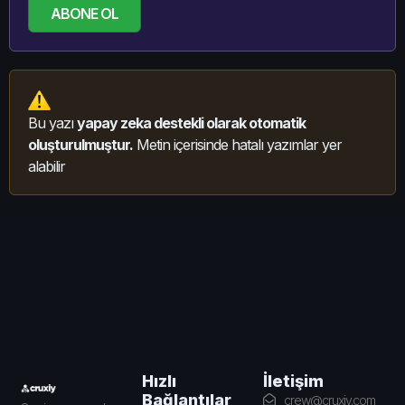
ABONE OL
Bu yazı
yapay zeka destekli olarak otomatik
oluşturulmuştur.
Metin içerisinde hatalı yazımlar yer
alabilir
İletişim
Hızlı
Bağlantılar
crew@cruxiy.com