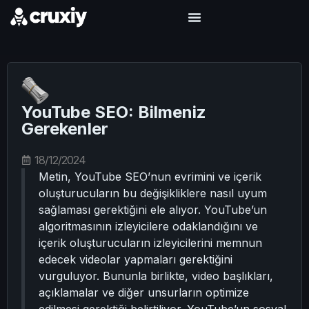
YouTube SEO: Bilmeniz
Gerekenler
18/12/2024
Metin, YouTube SEO’nun evrimini ve içerik
oluşturucuların bu değişikliklere nasıl uyum
sağlaması gerektiğini ele alıyor. YouTube’un
algoritmasının izleyicilere odaklandığını ve
içerik oluşturucuların izleyicilerini memnun
edecek videolar yapmaları gerektiğini
vurguluyor. Bununla birlikte, video başlıkları,
açıklamalar ve diğer unsurların optimize