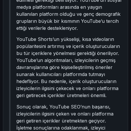
edilmesi gerektiği belirtiliyor. YouTube’un sosyal
medya platformları arasında en yaygın
kullanılan platform olduğu ve genç demografik
grupların büyük bir kısmının YouTube’u tercih
ettiği verilerle destekleniyor.
YouTube Shorts’un yükselişi, kısa videoların
popülaritesini artırmış ve içerik oluşturucuların
bu tür içeriklere yönelmesi gerektiği öneriliyor.
YouTube’un algoritmaları, izleyicilerin geçmiş
davranışlarına göre kişiselleştirilmiş öneriler
sunarak kullanıcıları platformda tutmayı
hedefliyor. Bu nedenle, içerik oluşturucuların
izleyicilerin ilgisini çekecek ve onları platforma
geri getirecek içerikler üretmeleri önemli.
Sonuç olarak, YouTube SEO’nun başarısı,
izleyicilerin ilgisini çeken ve onları platforma
geri getiren içerikler üretmekten geçiyor.
İşletme sonuçlarına odaklanmak, izleyici