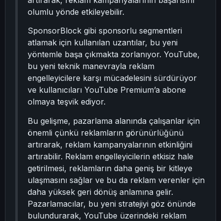
artırarak, reklam kampanyalarının başarısını
olumlu yönde etkileyebilir.
SponsorBlock gibi sponsorlu segmentleri
atlamak için kullanılan uzantılar, bu yeni
yöntemle başa çıkmakta zorlanıyor. YouTube,
bu yeni teknik manevrayla reklam
engelleyicilere karşı mücadelesini sürdürüyor
ve kullanıcıları YouTube Premium’a abone
olmaya teşvik ediyor.
Bu gelişme, pazarlama alanında çalışanlar için
önemli çünkü reklamların görünürlüğünü
artırarak, reklam kampanyalarının etkinliğini
artırabilir. Reklam engelleyicilerin etkisiz hale
getirilmesi, reklamların daha geniş bir kitleye
ulaşmasını sağlar ve bu da reklam verenler için
daha yüksek geri dönüş anlamına gelir.
Pazarlamacılar, bu yeni stratejiyi göz önünde
bulundurarak, YouTube üzerindeki reklam