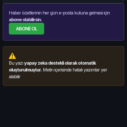
Haber özetlerinin her gün e-posta kutuna gelmesi için
abone olabilirsin.
ABONE OL
Bu yazı
yapay zeka destekli olarak otomatik
oluşturulmuştur.
Metin içerisinde hatalı yazımlar yer
alabilir