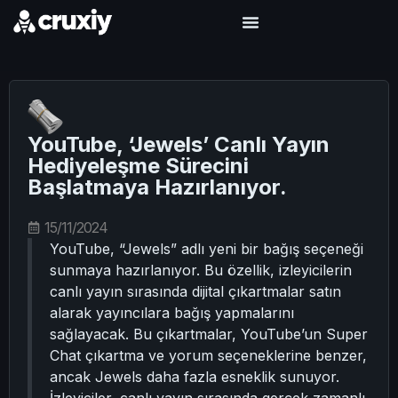
YouTube, ‘Jewels’ Canlı Yayın
Hediyeleşme Sürecini
Başlatmaya Hazırlanıyor.
15/11/2024
YouTube, “Jewels” adlı yeni bir bağış seçeneği
sunmaya hazırlanıyor. Bu özellik, izleyicilerin
canlı yayın sırasında dijital çıkartmalar satın
alarak yayıncılara bağış yapmalarını
sağlayacak. Bu çıkartmalar, YouTube’un Super
Chat çıkartma ve yorum seçeneklerine benzer,
ancak Jewels daha fazla esneklik sunuyor.