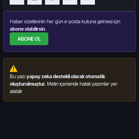
Haber özetlerinin her gün e-posta kutuna gelmesi için
abone olabilirsin.
ABONE OL
Bu yazı
yapay zeka destekli olarak otomatik
oluşturulmuştur.
Metin içerisinde hatalı yazımlar yer
alabilir