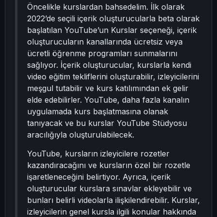
Öncelikle kurslardan bahsedelim. İlk olarak
2022’de seçili içerik oluşturucularla beta olarak
başlatılan YouTube’un Kurslar seçeneği, içerik
oluşturucuların kanallarında ücretsiz veya
ücretli öğrenme programları sunmalarını
sağlıyor. İçerik oluşturucular, kurslarla kendi
video eğitim tekliflerini oluşturabilir, izleyicilerini
meşgul tutabilir ve kurs katılımından ek gelir
elde edebilirler. YouTube, daha fazla kanalın
uygulamada kurs başlatmasına olanak
tanıyacak ve bu kurslar YouTube Stüdyosu
aracılığıyla oluşturulabilecek.
YouTube, kursların izleyicilere rozetler
kazandıracağını ve kursların özel bir rozetle
işaretleneceğini belirtiyor. Ayrıca, içerik
oluşturucular kurslara sınavlar ekleyebilir ve
bunları belirli videolarla ilişkilendirebilir. Kurslar,
izleyicilerin genel kursla ilgili konular hakkında