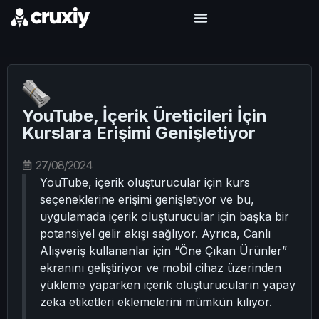
YouTube, İçerik Üreticileri İçin
Kurslara Erişimi Genişletiyor
27/08/2024
YouTube, içerik oluşturucular için kurs
seçeneklerine erişimi genişletiyor ve bu,
uygulamada içerik oluşturucular için başka bir
potansiyel gelir akışı sağlıyor. Ayrıca, Canlı
Alışveriş kullananlar için “Öne Çıkan Ürünler”
ekranını geliştiriyor ve mobil cihaz üzerinden
yükleme yaparken içerik oluşturucuların yapay
zeka etiketleri eklemelerini mümkün kılıyor.