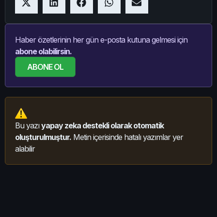
Haber özetlerinin her gün e-posta kutuna gelmesi için
abone olabilirsin.
ABONE OL
Bu yazı
yapay zeka destekli olarak otomatik
oluşturulmuştur.
Metin içerisinde hatalı yazımlar yer
alabilir