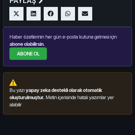
PAYLAŞ
Haber özetlerinin her gün e-posta kutuna gelmesi için
abone olabilirsin.
ABONE OL
Bu yazı
yapay zeka destekli olarak otomatik
oluşturulmuştur.
Metin içerisinde hatalı yazımlar yer
alabilir