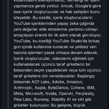
kullanmasını istemiyorsanız, herhangi bir işlem
yapmanıza gerek yoktur. Ancak, Google’a göre
bazı içerik oluşturucular ve hak sahipleri bunu
isteyebilir. Bu özellik, içerik oluşturucuların
YouTube içeriklerinden yapay zeka çağında
yeni değerler elde etmelerine yardımcı olmayı
amaçlayan önemli bir ilk adım olarak görülüyor.
YouTube, bu özelliği YouTube Studio’da birkaç
gün içinde kullanıma sunacak ve yetkisiz veri
kazıma işlemleri yasak olmaya devam edecek.
İçerik oluşturucular, videolarını eğitmek için
kullanabilecek üçüncü taraf şirketlerin bir
listesinden seçim yapabilecek veya tüm üçüncü
taraf şirketlere izin verebilecekler. Başlangıç
listesinde AI21 Labs, Adobe, Amazon,
Anthropic, Apple, ByteDance, Cohere, IBM,
Meta, Microsoft, Nvidia, OpenAI, Perplexity,
Pika Labs, Runway, Stability AI ve xAI gibi
şirketler bulunuyor. Bu gelişme, büyük