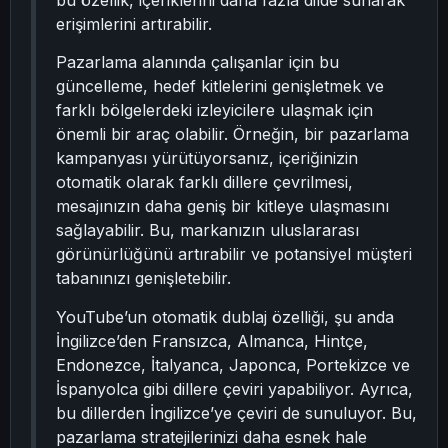
bu özellik, içeriklerini daha fazla dilde sunarak
erişimlerini artırabilir.
Pazarlama alanında çalışanlar için bu
güncelleme, hedef kitlelerini genişletmek ve
farklı bölgelerdeki izleyicilere ulaşmak için
önemli bir araç olabilir. Örneğin, bir pazarlama
kampanyası yürütüyorsanız, içeriğinizin
otomatik olarak farklı dillere çevrilmesi,
mesajınızın daha geniş bir kitleye ulaşmasını
sağlayabilir. Bu, markanızın uluslararası
görünürlüğünü artırabilir ve potansiyel müşteri
tabanınızı genişletebilir.
YouTube’un otomatik dublaj özelliği, şu anda
İngilizce’den Fransızca, Almanca, Hintçe,
Endonezce, İtalyanca, Japonca, Portekizce ve
İspanyolca gibi dillere çeviri yapabiliyor. Ayrıca,
bu dillerden İngilizce’ye çeviri de sunuluyor. Bu,
pazarlama stratejilerinizi daha esnek hale