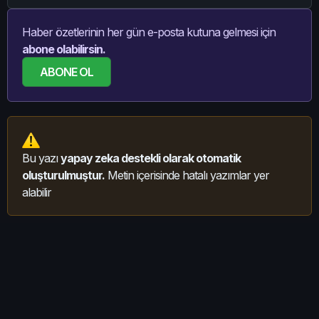
Haber özetlerinin her gün e-posta kutuna gelmesi için
abone olabilirsin.
ABONE OL
Bu yazı
yapay zeka destekli olarak otomatik
oluşturulmuştur.
Metin içerisinde hatalı yazımlar yer
alabilir