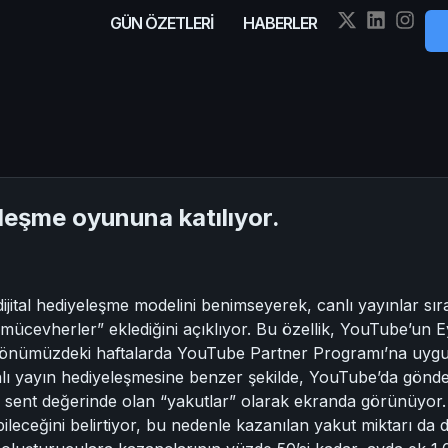
GÜN ÖZETLERİ
HABERLER
eleşme oyununa katılıyor.
ital hediyeleşme modelini benimseyerek, canlı yayınlar sıra
“mücevherler” eklediğini açıklıyor. Bu özellik, YouTube’un
 önümüzdeki haftalarda YouTube Partner Programı’na uygun
ı yayın hediyeleşmesine benzer şekilde, YouTube’da gönderi
ir sent değerinde olan “yakutlar” olarak ekranda görünüyor
leceğini belirtiyor, bu nedenle kazanılan yakut miktarı da 