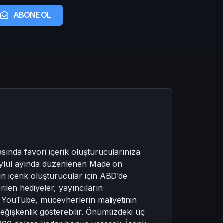
ABONE OL
sında favori içerik oluşturucularınıza
 Eylül ayında düzenlenen Made on
 içerik oluşturucular için ABD’de
len hediyeler, yayıncıların
. YouTube, mücevherlerin maliyetinin
değişkenlik gösterebilir. Önümüzdeki üç