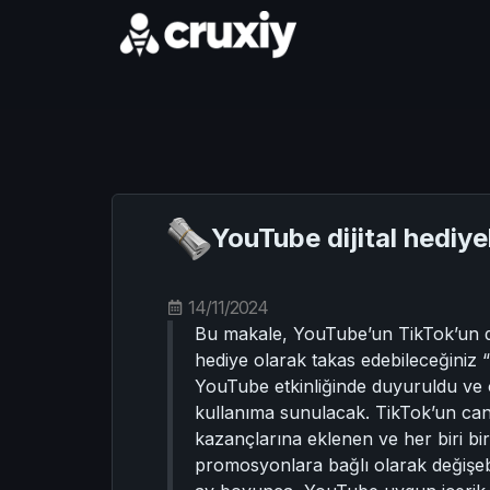
YouTube dijital hediy
14/11/2024
Bu makale, YouTube’un TikTok’un dij
hediye olarak takas edebileceğiniz 
YouTube etkinliğinde duyuruldu ve
kullanıma sunulacak. TikTok’un canl
kazançlarına eklenen ve her biri b
promosyonlara bağlı olarak değişebi