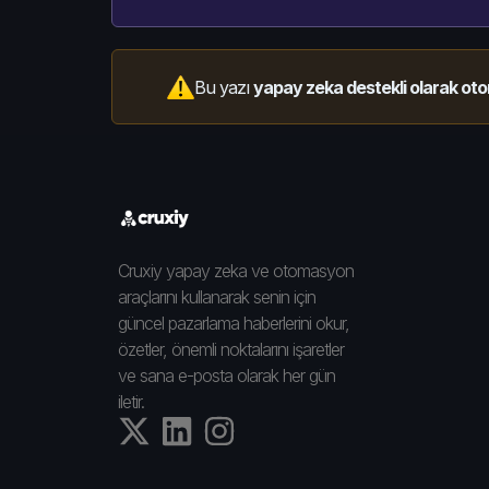
Bu yazı
yapay zeka destekli olarak oto
Cruxiy yapay zeka ve otomasyon
araçlarını kullanarak senin için
güncel pazarlama haberlerini okur,
özetler, önemli noktalarını işaretler
ve sana e-posta olarak her gün
iletir.