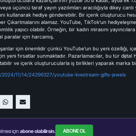
luşturuculara kazançlarının yüzde 50’si kadar, ayda ek 1.
ya üçüncü taraf yayın yazılımları aracılığıyla dikey canlı ya
kullanarak hediye gönderebilir. Bir içerik oluşturucu hesabı
r Çıkartmalarını alamaz. YouTube, TikTok’un hediyeleşme öz
bağımlılık yapıcı olabilir. Örneğin, bir kadın mirasını yayıncıla
tal paralar için harcamış.
anlar için önemlidir çünkü YouTube’un bu yeni özelliği, içer
için yeni fırsatlar sunmaktadır. Pazarlamacılar, bu tür dijital
bilir ve içerik oluşturucularla iş birlikleri yaparak marka bilini
/2024/11/14/24296327/youtube-livestream-gifts-jewels
ABONE OL
lmesi için
abone olabilirsin.