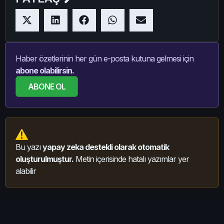
Haber özetlerinin her gün e-posta kutuna gelmesi için
abone olabilirsin.
ABONE OL
Bu yazı
yapay zeka destekli olarak otomatik
oluşturulmuştur.
Metin içerisinde hatalı yazımlar yer
alabilir