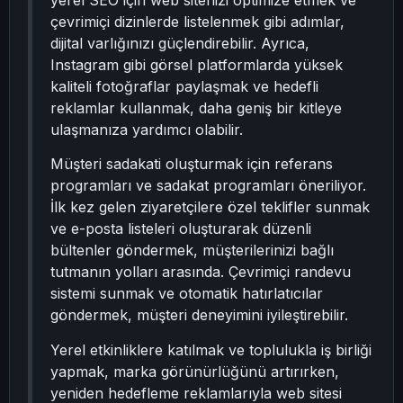
yerel SEO için web sitenizi optimize etmek ve
çevrimiçi dizinlerde listelenmek gibi adımlar,
dijital varlığınızı güçlendirebilir. Ayrıca,
Instagram gibi görsel platformlarda yüksek
kaliteli fotoğraflar paylaşmak ve hedefli
reklamlar kullanmak, daha geniş bir kitleye
ulaşmanıza yardımcı olabilir.
Müşteri sadakati oluşturmak için referans
programları ve sadakat programları öneriliyor.
İlk kez gelen ziyaretçilere özel teklifler sunmak
ve e-posta listeleri oluşturarak düzenli
bültenler göndermek, müşterilerinizi bağlı
tutmanın yolları arasında. Çevrimiçi randevu
sistemi sunmak ve otomatik hatırlatıcılar
göndermek, müşteri deneyimini iyileştirebilir.
Yerel etkinliklere katılmak ve toplulukla iş birliği
yapmak, marka görünürlüğünü artırırken,
yeniden hedefleme reklamlarıyla web sitesi