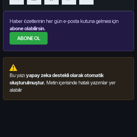
Haber özetlerinin her gün e-posta kutuna gelmesi için
abone olabilirsin.
ABONE OL
Bu yazı
yapay zeka destekli olarak otomatik
oluşturulmuştur.
Metin içerisinde hatalı yazımlar yer
alabilir