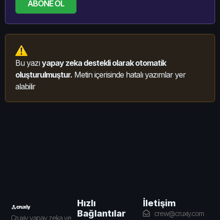
ABONE OL
Bu yazı
yapay zeka destekli olarak otomatik
oluşturulmuştur.
Metin içerisinde hatalı yazımlar yer
alabilir
İletişim
Hızlı
Bağlantılar
crew@cruxiy.com
Cruxiy yapay zeka ve