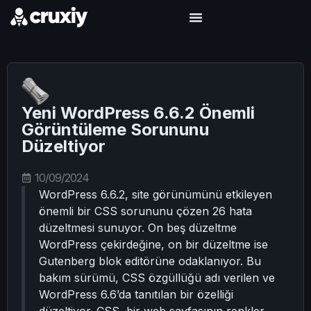
Yeni WordPress 6.6.2 Önemli
Görüntüleme Sorununu
Düzeltiyor
10/09/2024
WordPress 6.6.2, site görünümünü etkileyen
önemli bir CSS sorununu çözen 26 hata
düzeltmesi sunuyor. On beş düzeltme
WordPress çekirdeğine, on bir düzeltme ise
Gutenberg blok editörüne odaklanıyor. Bu
bakım sürümü, CSS özgüllüğü adı verilen ve
WordPress 6.6’da tanıtılan bir özelliği