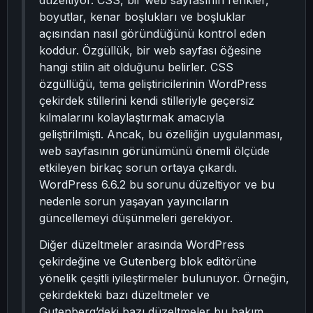
düzeltiyor. CSS, bir web sayfasının renkler,
boyutlar, kenar boşlukları ve boşluklar
açısından nasıl göründüğünü kontrol eden
koddur. Özgüllük, bir web sayfası öğesine
hangi stilin ait olduğunu belirler. CSS
özgüllüğü, tema geliştiricilerinin WordPress
çekirdek stillerini kendi stilleriyle geçersiz
kılmalarını kolaylaştırmak amacıyla
geliştirilmişti. Ancak, bu özelliğin uygulanması,
web sayfasının görünümünü önemli ölçüde
etkileyen birkaç sorun ortaya çıkardı.
WordPress 6.6.2 bu sorunu düzeltiyor ve bu
nedenle sorun yaşayan yayıncıların
güncellemeyi düşünmeleri gerekiyor.
Diğer düzeltmeler arasında WordPress
çekirdeğine ve Gutenberg blok editörüne
yönelik çeşitli iyileştirmeler bulunuyor. Örneğin,
çekirdekteki bazı düzeltmeler ve
Gutenberg’deki bazı düzeltmeler bu bakım