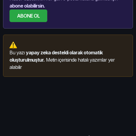
abone olabilirsin.
ABONE OL
Bu yazı
yapay zeka destekli olarak otomatik
oluşturulmuştur.
Metin içerisinde hatalı yazımlar yer
alabilir