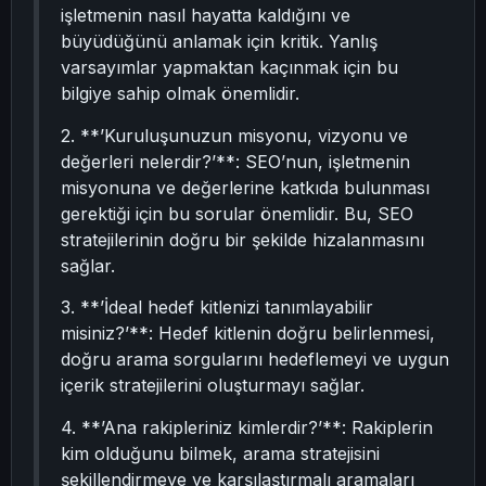
işletmenin nasıl hayatta kaldığını ve
büyüdüğünü anlamak için kritik. Yanlış
varsayımlar yapmaktan kaçınmak için bu
bilgiye sahip olmak önemlidir.
2. **’Kuruluşunuzun misyonu, vizyonu ve
değerleri nelerdir?’**: SEO’nun, işletmenin
misyonuna ve değerlerine katkıda bulunması
gerektiği için bu sorular önemlidir. Bu, SEO
stratejilerinin doğru bir şekilde hizalanmasını
sağlar.
3. **’İdeal hedef kitlenizi tanımlayabilir
misiniz?’**: Hedef kitlenin doğru belirlenmesi,
doğru arama sorgularını hedeflemeyi ve uygun
içerik stratejilerini oluşturmayı sağlar.
4. **’Ana rakipleriniz kimlerdir?’**: Rakiplerin
kim olduğunu bilmek, arama stratejisini
şekillendirmeye ve karşılaştırmalı aramaları