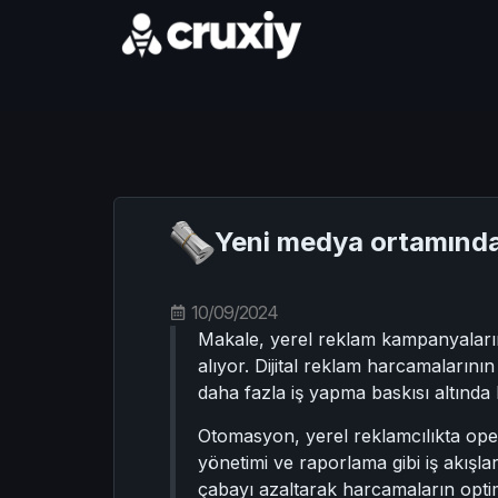
Yeni medya ortamında 
10/09/2024
Makale, yerel reklam kampanyaların
alıyor. Dijital reklam harcamalarını
daha fazla iş yapma baskısı altında 
Otomasyon, yerel reklamcılıkta o
yönetimi ve raporlama gibi iş akışl
çabayı azaltarak harcamaların opti