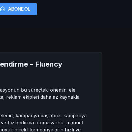
ABONE OL
lendirme – Fluency
masyonun bu süreçteki önemini ele
kte, reklam ekipleri daha az kaynakla
tçeleme, kampanya başlatma, kampanya
leme ve hızlandırma otomasyonu, manuel
üyük ölçekli kampanyaların hızlı ve