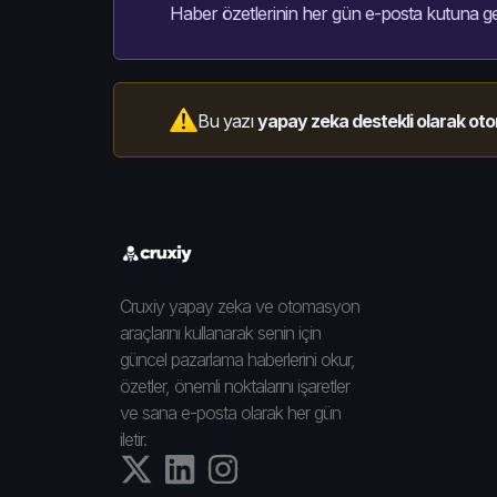
Haber özetlerinin her gün e-posta kutuna ge
Bu yazı
yapay zeka destekli olarak oto
Cruxiy yapay zeka ve otomasyon
araçlarını kullanarak senin için
güncel pazarlama haberlerini okur,
özetler, önemli noktalarını işaretler
ve sana e-posta olarak her gün
iletir.