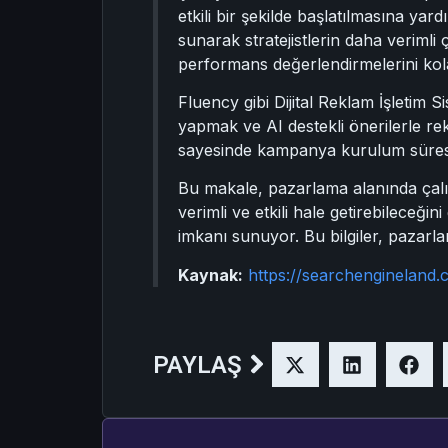
etkili bir şekilde başlatılmasına y
sunarak stratejistlerin daha verimli
performans değerlendirmelerini kola
Fluency gibi Dijital Reklam İşletim
yapmak ve AI destekli önerilerle re
sayesinde kampanya kurulum süresi ö
Bu makale, pazarlama alanında çal
verimli ve etkili hale getirebileceği
imkanı sunuyor. Bu bilgiler, pazarlam
Kaynak:
https://searchengineland
PAYLAŞ