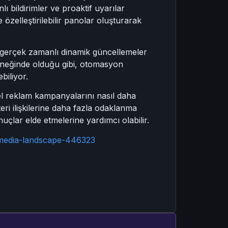
 bildirimler ve proaktif uyarılar
özelleştirilebilir panolar oluşturarak
, gerçek zamanlı dinamik güncellemeler
örneğinde olduğu gibi, otomasyon
biliyor.
l reklam kampanyalarını nasıl daha
teri ilişkilerine daha fazla odaklanma
nuçlar elde etmelerine yardımcı olabilir.
w-media-landscape-446323