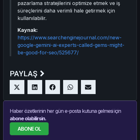
pazarlama stratejilerini optimize etmek ve iş
süreçlerini daha verimli hale getirmek için
kullanılabilir.
Kaynak:
https://www.searchenginejournal.com/new-
google-gemini-ai-experts-called-gems-might-
be-good-for-seo/525677/
PAYLAŞ
Haber özetlerinin her gün e-posta kutuna gelmesi için
abone olabilirsin.
ABONE OL