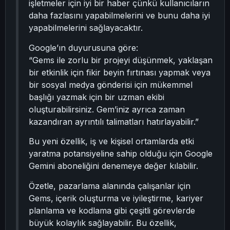
işletmeler için iyi bir haber çünkü kullanıcıların
daha fazlasını yapabilmelerini ve bunu daha iyi
yapabilmelerini sağlayacaktır.
Google’ın duyurusuna göre:
“Gems ile zorlu bir projeyi düşünmek, yaklaşan
bir etkinlik için fikir beyin fırtınası yapmak veya
bir sosyal medya gönderisi için mükemmel
başlığı yazmak için bir uzman ekibi
oluşturabilirsiniz. Gem’iniz ayrıca zaman
kazandıran ayrıntılı talimatları hatırlayabilir.”
Bu yeni özellik, iş ve kişisel ortamlarda etki
yaratma potansiyeline sahip olduğu için Google
Gemini aboneliğini denemeye değer kılabilir.
Özetle, pazarlama alanında çalışanlar için
Gems, içerik oluşturma ve iyileştirme, kariyer
planlama ve kodlama gibi çeşitli görevlerde
büyük kolaylık sağlayabilir. Bu özellik,