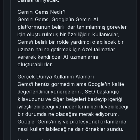
olanak tanıyacak.
Gemini Gems Nedir?
Gemini Gems, Google’ın Gemini AI
platformunun belirli, dar tanımlanmış görevler
için oluşturulmuş bir özelliğidir. Kullanıcılar,
Gems’i belirli bir rolde yardımcı olabilecek bir
uzman haline getirmek için özel talimatlar
vererek kendi özel AI uzmanlarını
oluşturabilirler.
Gerçek Dünya Kullanım Alanları
Gems’i henüz görmedim ama Google’ın kalite
değerlendirici yönergelerini, SEO başlangıç
kılavuzunu ve diğer belgeleri besleyip içeriği
iyileştirebileceği ve nedenlerini belirleyebileceği
bir durumda ne olacağını merak ediyorum.
Google, Gems’in iş ve profesyonel ortamlarda
nasıl kullanılabileceğine dair örnekler sundu.