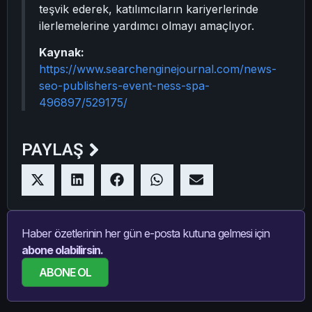
teşvik ederek, katılımcıların kariyerlerinde
ilerlemelerine yardımcı olmayı amaçlıyor.
Kaynak:
https://www.searchenginejournal.com/news-
seo-publishers-event-ness-spa-
496897/529175/
PAYLAŞ
Haber özetlerinin her gün e-posta kutuna gelmesi için
abone olabilirsin.
ABONE OL