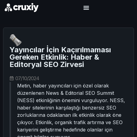
Yayıncılar İçin Kaçırılmaması
Gereken Etkinlik: Haber &
Editoryal SEO Zirvesi
07/10/2024
Metin, haber yayıncıları için özel olarak
düzenlenen News & Editorial SEO Summit
(NESS) etkinliğinin önemini vurguluyor. NESS,
haber sitelerinin karşılaştığı benzersiz SEO
zorluklarına odaklanan ilk etkinlik olarak öne
çıkıyor. Etkinlik, organik trafik artırma ve SEO
kariyerini geliştirme hedefinde olanlar için