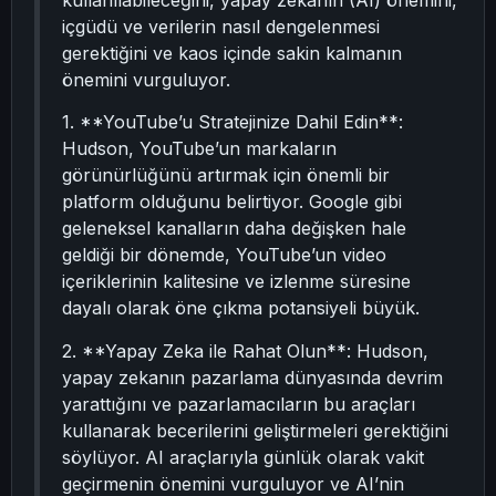
kullanılabileceğini, yapay zekanın (AI) önemini,
içgüdü ve verilerin nasıl dengelenmesi
gerektiğini ve kaos içinde sakin kalmanın
önemini vurguluyor.
1. **YouTube’u Stratejinize Dahil Edin**:
Hudson, YouTube’un markaların
görünürlüğünü artırmak için önemli bir
platform olduğunu belirtiyor. Google gibi
geleneksel kanalların daha değişken hale
geldiği bir dönemde, YouTube’un video
içeriklerinin kalitesine ve izlenme süresine
dayalı olarak öne çıkma potansiyeli büyük.
2. **Yapay Zeka ile Rahat Olun**: Hudson,
yapay zekanın pazarlama dünyasında devrim
yarattığını ve pazarlamacıların bu araçları
kullanarak becerilerini geliştirmeleri gerektiğini
söylüyor. AI araçlarıyla günlük olarak vakit
geçirmenin önemini vurguluyor ve AI’nin