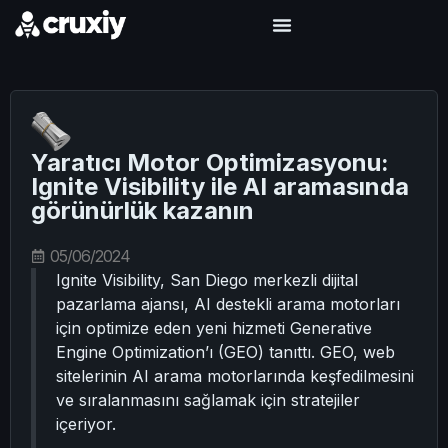
Yaratıcı Motor Optimizasyonu:
Ignite Visibility ile AI aramasında
görünürlük kazanın
05/06/2024
Ignite Visibility, San Diego merkezli dijital
pazarlama ajansı, AI destekli arama motorları
için optimize eden yeni hizmeti Generative
Engine Optimization’ı (GEO) tanıttı. GEO, web
sitelerinin AI arama motorlarında keşfedilmesini
ve sıralanmasını sağlamak için stratejiler
içeriyor.