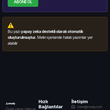
ABONE OL
Bu yazı
yapay zeka destekli olarak otomatik
oluşturulmuştur.
Metin içerisinde hatalı yazımlar yer
alabilir
İletişim
Hızlı
Bağlantılar
crew@cruxiy.com
Cruxiy yapay zeka ve