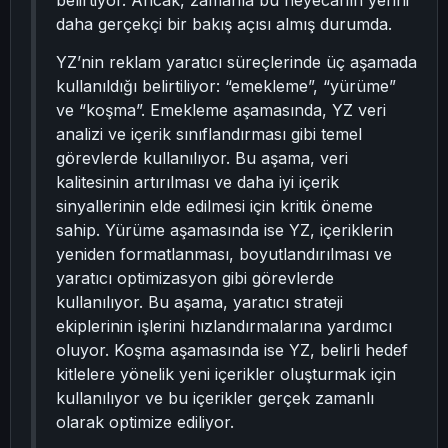
belirtiyor. Ancak, zamanla bu heyecanın yerini
daha gerçekçi bir bakış açısı almış durumda.
YZ’nin reklam yaratıcı süreçlerinde üç aşamada
kullanıldığı belirtiliyor: “emekleme”, “yürüme”
ve “koşma”. Emekleme aşamasında, YZ veri
analizi ve içerik sınıflandırması gibi temel
görevlerde kullanılıyor. Bu aşama, veri
kalitesinin artırılması ve daha iyi içerik
sinyallerinin elde edilmesi için kritik öneme
sahip. Yürüme aşamasında ise YZ, içeriklerin
yeniden formatlanması, boyutlandırılması ve
yaratıcı optimizasyon gibi görevlerde
kullanılıyor. Bu aşama, yaratıcı strateji
ekiplerinin işlerini hızlandırmalarına yardımcı
oluyor. Koşma aşamasında ise YZ, belirli hedef
kitlelere yönelik yeni içerikler oluşturmak için
kullanılıyor ve bu içerikler gerçek zamanlı
olarak optimize ediliyor.