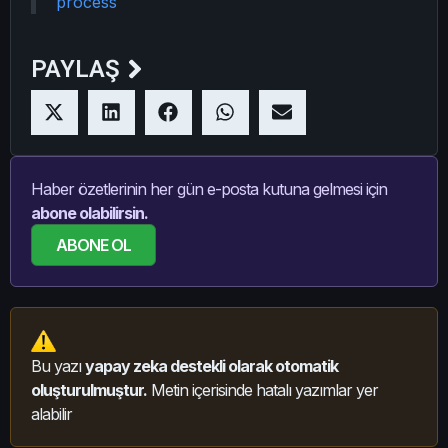
process
PAYLAŞ
Haber özetlerinin her gün e-posta kutuna gelmesi için
abone olabilirsin.
ABONE OL
Bu yazı
yapay zeka destekli olarak otomatik
oluşturulmuştur.
Metin içerisinde hatalı yazımlar yer
alabilir