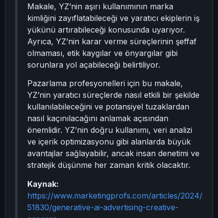
Makale, YZ’nin aşırı kullanımının marka
kimliğini zayıflatabileceği ve yaratıcı ekiplerin iş
yükünü artırabileceği konusunda uyarıyor.
Ayrıca, YZ’nin karar verme süreçlerinin şeffaf
olmaması, etik kaygılar ve önyargılar gibi
sorunlara yol açabileceği belirtiliyor.
Pazarlama profesyonelleri için bu makale,
YZ’nin yaratıcı süreçlerde nasıl etkili bir şekilde
kullanılabileceğini ve potansiyel tuzaklardan
nasıl kaçınılacağını anlamak açısından
önemlidir. YZ’nin doğru kullanımı, veri analizi
ve içerik optimizasyonu gibi alanlarda büyük
avantajlar sağlayabilir, ancak insan denetimi ve
stratejik düşünme her zaman kritik olacaktır.
Kaynak:
https://www.marketingprofs.com/articles/2024/
51830/generative-ai-advertising-creative-