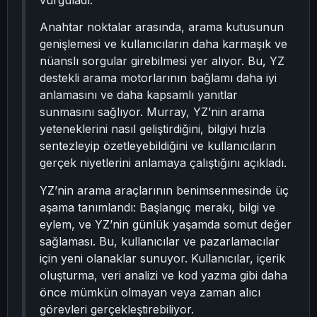
vurguladı.
Anahtar noktalar arasında, arama kutusunun
genişlemesi ve kullanıcıların daha karmaşık ve
nüanslı sorgular girebilmesi yer alıyor. Bu, YZ
destekli arama motorlarının bağlamı daha iyi
anlamasını ve daha kapsamlı yanıtlar
sunmasını sağlıyor. Murray, YZ’nin arama
yeteneklerini nasıl geliştirdiğini, bilgiyi hızla
sentezleyip özetleyebildiğini ve kullanıcıların
gerçek niyetlerini anlamaya çalıştığını açıkladı.
YZ’nin arama araçlarının benimsenmesinde üç
aşama tanımlandı: Başlangıç merakı, bilgi ve
eylem, ve YZ’nin günlük yaşamda somut değer
sağlaması. Bu, kullanıcılar ve pazarlamacılar
için yeni olanaklar sunuyor. Kullanıcılar, içerik
oluşturma, veri analizi ve kod yazma gibi daha
önce mümkün olmayan veya zaman alıcı
görevleri gerçekleştirebiliyor.