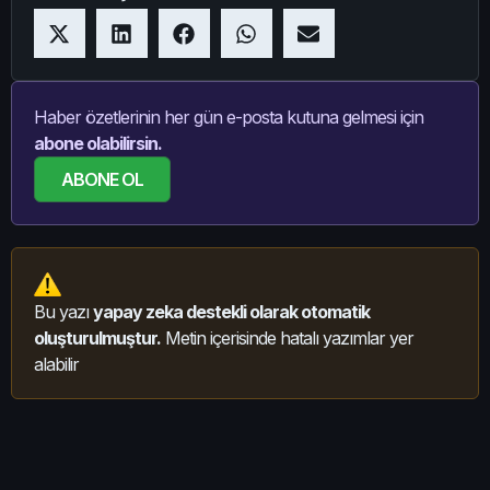
Haber özetlerinin her gün e-posta kutuna gelmesi için
abone olabilirsin.
ABONE OL
Bu yazı
yapay zeka destekli olarak otomatik
oluşturulmuştur.
Metin içerisinde hatalı yazımlar yer
alabilir