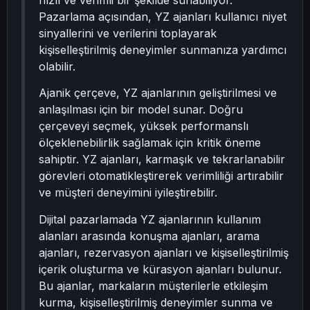
hızlı ve verimli bir şekilde sunabiliyor.
Pazarlama açısından, YZ ajanları kullanıcı niyet
sinyallerini ve verilerini toplayarak
kişiselleştirilmiş deneyimler sunmanıza yardımcı
olabilir.
Ajanik çerçeve, YZ ajanlarının geliştirilmesi ve
anlaşılması için bir model sunar. Doğru
çerçeveyi seçmek, yüksek performanslı
ölçeklenebilirlik sağlamak için kritik öneme
sahiptir. YZ ajanları, karmaşık ve tekrarlanabilir
görevleri otomatikleştirerek verimliliği artırabilir
ve müşteri deneyimini iyileştirebilir.
Dijital pazarlamada YZ ajanlarının kullanım
alanları arasında konuşma ajanları, arama
ajanları, rezervasyon ajanları ve kişiselleştirilmiş
içerik oluşturma ve kürasyon ajanları bulunur.
Bu ajanlar, markaların müşterilerle etkileşim
kurma, kişiselleştirilmiş deneyimler sunma ve