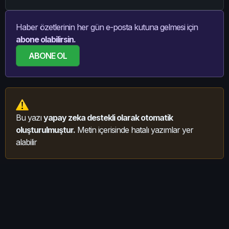
Haber özetlerinin her gün e-posta kutuna gelmesi için
abone olabilirsin.
ABONE OL
Bu yazı
yapay zeka destekli olarak otomatik
oluşturulmuştur.
Metin içerisinde hatalı yazımlar yer
alabilir