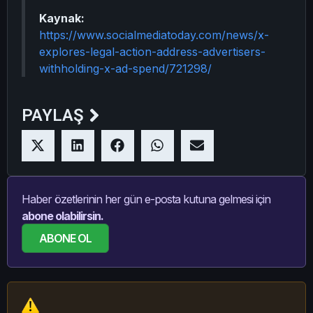
Kaynak:
https://www.socialmediatoday.com/news/x-
explores-legal-action-address-advertisers-
withholding-x-ad-spend/721298/
PAYLAŞ
Haber özetlerinin her gün e-posta kutuna gelmesi için
abone olabilirsin.
ABONE OL