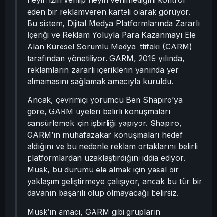
neyin izin verilip neyin verilmediğini kontrol
eden bir reklamveren karteli olarak görüyor.
Bu sistem, Dijital Medya Platformlarında Zararlı
İçeriği ve Reklam Yoluyla Para Kazanmayı Ele
Alan Küresel Sorumlu Medya İttifakı (GARM)
tarafından yönetiliyor. GARM, 2019 yılında,
reklamların zararlı içeriklerin yanında yer
almamasını sağlamak amacıyla kuruldu.
Ancak, çevrimiçi yorumcu Ben Shapiro’ya
göre, GARM üyeleri belirli konuşmaları
sansürlemek için işbirliği yapıyor. Shapiro,
GARM’ın muhafazakar konuşmaları hedef
aldığını ve bu nedenle reklam ortaklarını belirli
platformlardan uzaklaştırdığını iddia ediyor.
Musk, bu durumu ele almak için yasal bir
yaklaşım geliştirmeye çalışıyor, ancak bu tür bir
davanın başarılı olup olmayacağı belirsiz.
Musk’ın amacı, GARM gibi grupların