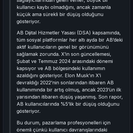
sağlayıcılarından gelen veriler, büyük bir
kullanıcı kaybı olmadığını, ancak zamanla
küçük ama sürekli bir düşüş olduğunu
gösteriyor.
AB Dijital Hizmetler Yasası (DSA) kapsamında,
tüm sosyal platformlar her altı ayda bir AB’deki
aktif kullanıcıların genel bir görünümünü
sağlamak zorunda. X’in son güncellemesi,
Şubat ve Temmuz 2024 arasındaki dönemi
kapsıyor ve AB bölgesindeki kullanımın
azaldığını gösteriyor. Elon Musk’ın X’i
devraldığı 2022’nin sonlarından itibaren AB
kullanımında bir artış olmuş, ancak 2023’ün ilk
yarısından itibaren düşüş yaşanmış. Son rapor,
AB kullanıcılarında %5’lik bir düşüş olduğunu
gösteriyor.
Bu durum, pazarlama profesyonelleri için
önemli çünkü kullanıcı davranışlarındaki