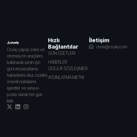
İletişim
Hızlı
Bağlantılar
crew@cruxiy.com
Cruxiy yapay zeka ve
GÜN ÖZETLERİ
otomasyon araçlarını
HABERLER
kullanarak senin için
GİZLİLİK SÖZLEŞMESİ
güncel pazarlama
haberlerini okur, özetler,
AYDINLATMA METNİ
önemli noktalarını
işaretler ve sana e-
posta olarak her gün
iletir.