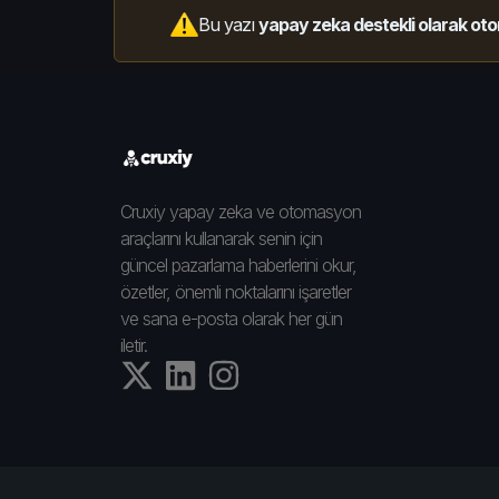
Bu yazı
yapay zeka destekli olarak oto
Cruxiy yapay zeka ve otomasyon
araçlarını kullanarak senin için
güncel pazarlama haberlerini okur,
özetler, önemli noktalarını işaretler
ve sana e-posta olarak her gün
iletir.