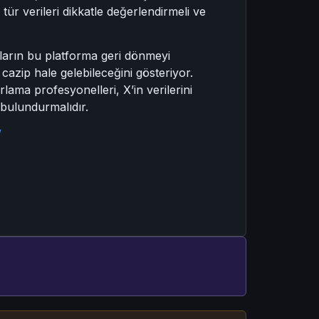
ür verileri dikkatle değerlendirmeli ve
aların bu platforma geri dönmeyi
 cazip hale gelebileceğini gösteriyor.
lama profesyonelleri, X’in verilerini
 bulundurmalıdır.
/