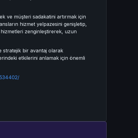
ek ve müşteri sadakatini artırmak için
ajansların hizmet yelpazesini genişletip,
arı hizmetleri zenginleştirerek, uzun
 stratejik bir avantaj olarak
rindeki etkilerini anlamak için önemli
/534402/