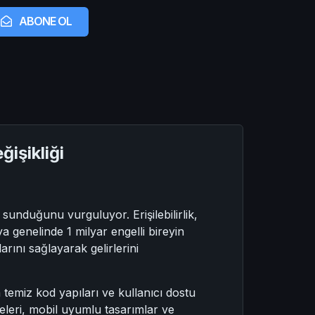
ABONE OL
ğişikliği
t sunduğunu vurguluyor. Erişilebilirlik,
a genelinde 1 milyar engelli bireyin
arını sağlayarak gelirlerini
ha temiz kod yapıları ve kullanıcı dostu
releri, mobil uyumlu tasarımlar ve