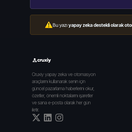
Bu yazı
yapay zeka destekli olarak oto
Cruxiy yapay zeka ve otomasyon
araçlarını kullanarak senin için
güncel pazarlama haberlerini okur,
özetler, önemli noktalarını işaretler
ve sana e-posta olarak her gün
iletir.