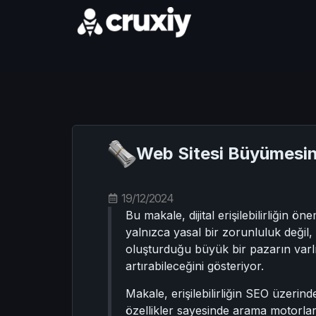
Web Sitesi Büyümesini A
19/12/2024
Bu makale, dijital erişilebilirliğin 
yalnızca yasal bir zorunluluk değil,
oluşturduğu büyük bir pazarın varlığı
artırabileceğini gösteriyor.
Makale, erişilebilirliğin SEO üzerinde
özellikler sayesinde arama motorları