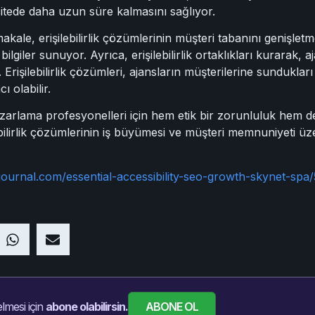
 sitede daha uzun süre kalmasını sağlıyor.
kale, erişilebilirlik çözümlerinin müşteri tabanını genişletm
bilgiler sunuyor. Ayrıca, erişilebilirlik ortaklıkları kurarak, 
yor. Erişilebilirlik çözümleri, ajansların müşterilerine sundukl
ı olabilir.
, pazarlama profesyonelleri için hem etik bir zorunluluk hem de
ebilirlik çözümlerinin iş büyümesi ve müşteri memnuniyeti üze
ournal.com/essential-accessibility-seo-growth-skynet-spa
ABONE OL
lmesi için
abone olabilirsin.