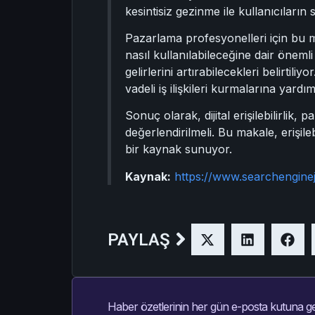
kesintisiz gezinme ile kullanıcıların
Pazarlama profesyonelleri için bu ma
nasıl kullanılabileceğine dair önemli 
gelirlerini artırabilecekleri belirtili
vadeli iş ilişkileri kurmalarına yardımc
Sonuç olarak, dijital erişilebilirlik
değerlendirilmeli. Bu makale, erişil
bir kaynak sunuyor.
Kaynak:
https://www.searchenginej
PAYLAŞ
Haber özetlerinin her gün e-posta kutuna ge