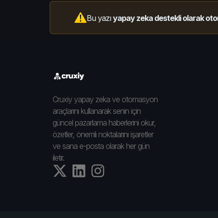
Bu yazı
yapay zeka destekli olarak oto
Cruxiy yapay zeka ve otomasyon
araçlarını kullanarak senin için
güncel pazarlama haberlerini okur,
özetler, önemli noktalarını işaretler
ve sana e-posta olarak her gün
iletir.