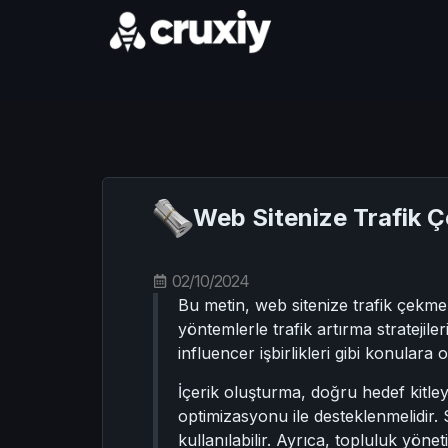
Web Sitenize Trafik 
02/10/2024
Bu metin, web sitenize trafik çekme
yöntemlerle trafik artırma stratejile
influencer işbirlikleri gibi konulara 
İçerik oluşturma, doğru hedef kitle
optimizasyonu ile desteklenmelidir.
kullanılabilir. Ayrıca, topluluk yönet