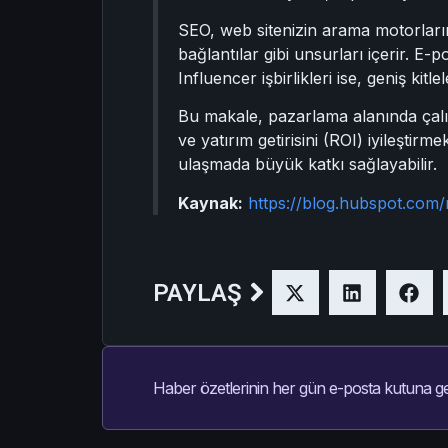
SEO, web sitenizin arama motorlarınd
bağlantılar gibi unsurları içerir. E-
Influencer işbirlikleri ise, geniş kitl
Bu makale, pazarlama alanında çalış
ve yatırım getirisini (ROI) iyileştir
ulaşmada büyük katkı sağlayabilir.
Kaynak:
https://blog.hubspot.com/
PAYLAŞ
Haber özetlerinin her gün e-posta kutuna ge