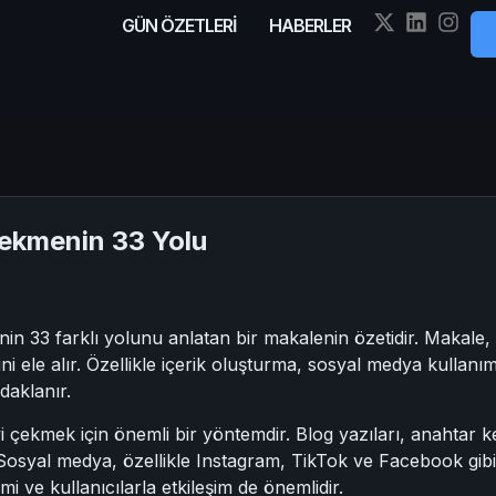
GÜN ÖZETLERİ
HABERLER
Çekmenin 33 Yolu
nin 33 farklı yolunu anlatan bir makalenin özetidir. Makale,
rini ele alır. Özellikle içerik oluşturma, sosyal medya kullan
odaklanır.
yi çekmek için önemli bir yöntemdir. Blog yazıları, anahtar 
 Sosyal medya, özellikle Instagram, TikTok ve Facebook gibi 
imi ve kullanıcılarla etkileşim de önemlidir.