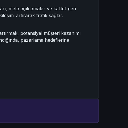
ı, meta açıklamalar ve kaliteli geri
leşimi artırarak trafik sağlar.
 artırmak, potansiyel müşteri kazanımı
ulandığında, pazarlama hedeflerine