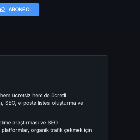
ABONE OL
 hem ücretsiz hem de ücretli
ımı, SEO, e-posta listesi oluşturma ve
kelime araştırması ve SEO
platformlar, organik trafik çekmek için