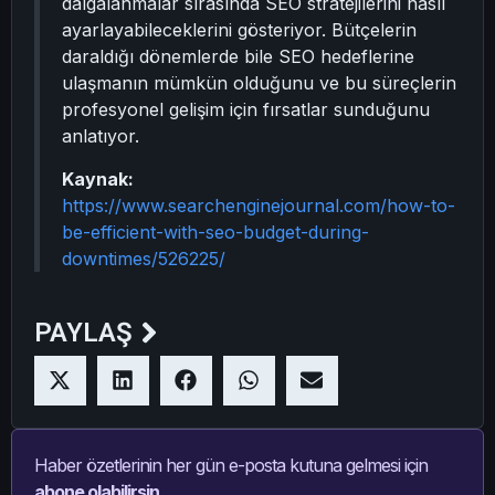
dalgalanmalar sırasında SEO stratejilerini nasıl
ayarlayabileceklerini gösteriyor. Bütçelerin
daraldığı dönemlerde bile SEO hedeflerine
ulaşmanın mümkün olduğunu ve bu süreçlerin
profesyonel gelişim için fırsatlar sunduğunu
anlatıyor.
Kaynak:
https://www.searchenginejournal.com/how-to-
be-efficient-with-seo-budget-during-
downtimes/526225/
PAYLAŞ
Haber özetlerinin her gün e-posta kutuna gelmesi için
abone olabilirsin.