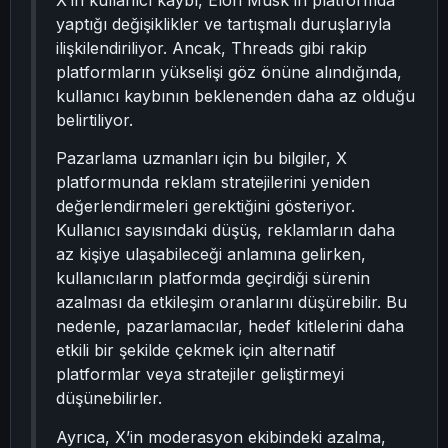
X’in kullanıcı kaybı, Elon Musk’ın platformda
yaptığı değişiklikler ve tartışmalı duruşlarıyla
ilişkilendiriliyor. Ancak, Threads gibi rakip
platformların yükselişi göz önüne alındığında,
kullanıcı kaybının beklenenden daha az olduğu
belirtiliyor.
Pazarlama uzmanları için bu bilgiler, X
platformunda reklam stratejilerini yeniden
değerlendirmeleri gerektiğini gösteriyor.
Kullanıcı sayısındaki düşüş, reklamların daha
az kişiye ulaşabileceği anlamına gelirken,
kullanıcıların platformda geçirdiği sürenin
azalması da etkileşim oranlarını düşürebilir. Bu
nedenle, pazarlamacılar, hedef kitlelerini daha
etkili bir şekilde çekmek için alternatif
platformlar veya stratejiler geliştirmeyi
düşünebilirler.
Ayrıca, X’in moderasyon ekibindeki azalma,