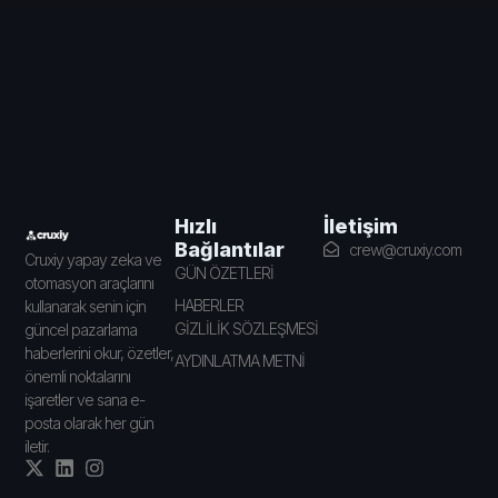
İletişim
Hızlı
Bağlantılar
crew@cruxiy.com
Cruxiy yapay zeka ve
GÜN ÖZETLERİ
otomasyon araçlarını
HABERLER
kullanarak senin için
GİZLİLİK SÖZLEŞMESİ
güncel pazarlama
haberlerini okur, özetler,
AYDINLATMA METNİ
önemli noktalarını
işaretler ve sana e-
posta olarak her gün
iletir.