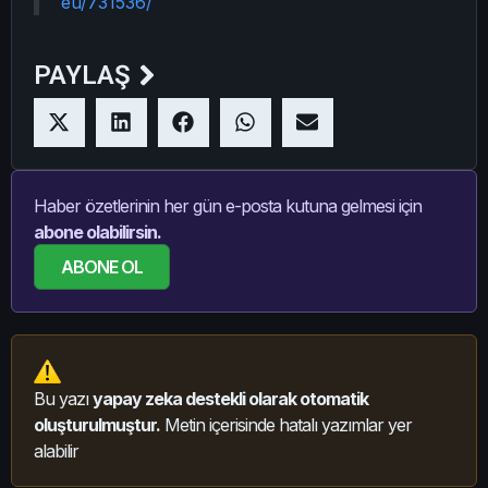
eu/731536/
PAYLAŞ
Haber özetlerinin her gün e-posta kutuna gelmesi için
abone olabilirsin.
ABONE OL
Bu yazı
yapay zeka destekli olarak otomatik
oluşturulmuştur.
Metin içerisinde hatalı yazımlar yer
alabilir