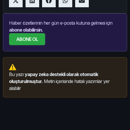
Haber özetlerinin her gün e-posta kutuna gelmesi için
abone olabilirsin.
ABONE OL
Bu yazı
yapay zeka destekli olarak otomatik
oluşturulmuştur.
Metin içerisinde hatalı yazımlar yer
alabilir