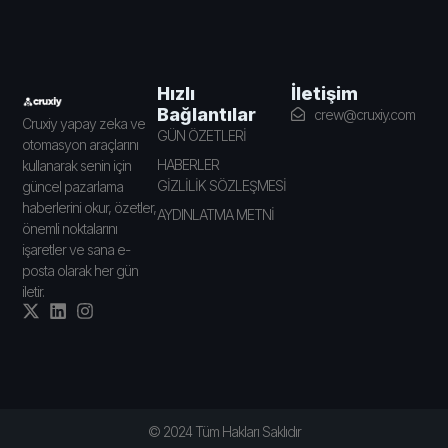
İletişim
Hızlı
Bağlantılar
crew@cruxiy.com
Cruxiy yapay zeka ve
GÜN ÖZETLERİ
otomasyon araçlarını
HABERLER
kullanarak senin için
GİZLİLİK SÖZLEŞMESİ
güncel pazarlama
haberlerini okur, özetler,
AYDINLATMA METNİ
önemli noktalarını
işaretler ve sana e-
posta olarak her gün
iletir.
© 2024 Tüm Hakları Saklıdır