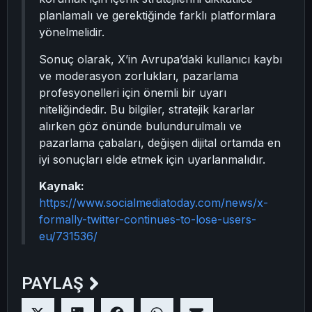
planlamalı ve gerektiğinde farklı platformlara
yönelmelidir.
Sonuç olarak, X’in Avrupa’daki kullanıcı kaybı
ve moderasyon zorlukları, pazarlama
profesyonelleri için önemli bir uyarı
niteliğindedir. Bu bilgiler, stratejik kararlar
alırken göz önünde bulundurulmalı ve
pazarlama çabaları, değişen dijital ortamda en
iyi sonuçları elde etmek için uyarlanmalıdır.
Kaynak:
https://www.socialmediatoday.com/news/x-
formally-twitter-continues-to-lose-users-
eu/731536/
PAYLAŞ