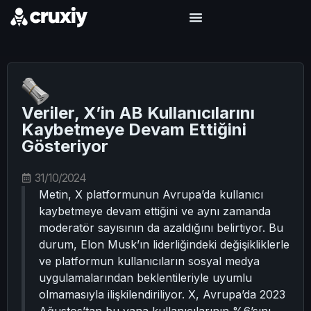
Veriler, X’in AB Kullanıcılarını
Kaybetmeye Devam Ettiğini
Gösteriyor
31/10/2024
Metin, X platformunun Avrupa’da kullanıcı
kaybetmeye devam ettiğini ve aynı zamanda
moderatör sayısının da azaldığını belirtiyor. Bu
durum, Elon Musk’ın liderliğindeki değişikliklerle
ve platformun kullanıcıların sosyal medya
uygulamalarından beklentileriyle uyumlu
olmamasıyla ilişkilendiriliyor. X, Avrupa’da 2023