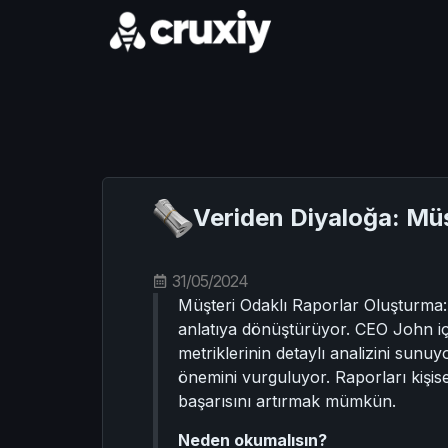
Veriden Diyaloğa: Müş
31/05/2024
Müşteri Odaklı Raporlar Oluşturma: 
anlatıya dönüştürüyor. CEO John i
metriklerinin detaylı analizini sunuyo
önemini vurguluyor. Raporları kişisel
başarısını artırmak mümkün.
Neden okumalısın?