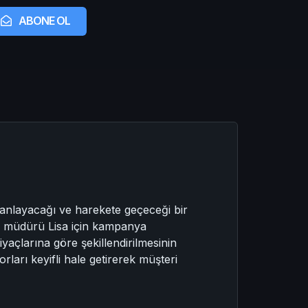
ABONE OL
n anlayacağı ve harekete geçeceği bir
a müdürü Lisa için kampanya
tiyaçlarına göre şekillendirilmesinin
rları keyifli hale getirerek müşteri