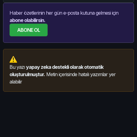
Haber özetlerinin her gün e-posta kutuna gelmesi için
abone olabilirsin.
ABONE OL
Bu yazı
yapay zeka destekli olarak otomatik
oluşturulmuştur.
Metin içerisinde hatalı yazımlar yer
alabilir