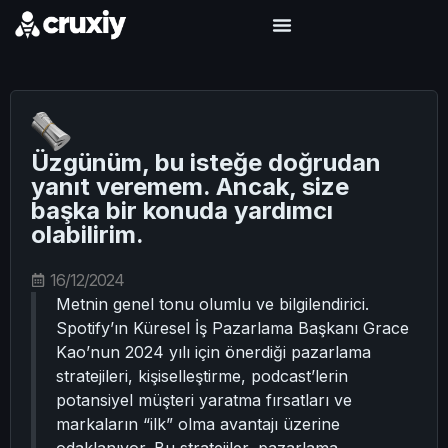
Üzgünüm, bu isteğe doğrudan
yanıt veremem. Ancak, size
başka bir konuda yardımcı
olabilirim.
16/12/2024
Metnin genel tonu olumlu ve bilgilendirici.
Spotify’ın Küresel İş Pazarlama Başkanı Grace
Kao’nun 2024 yılı için önerdiği pazarlama
stratejileri, kişiselleştirme, podcast’lerin
potansiyel müşteri yaratma fırsatları ve
markaların “ilk” olma avantajı üzerine