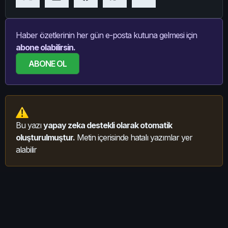
Haber özetlerinin her gün e-posta kutuna gelmesi için
abone olabilirsin.
ABONE OL
Bu yazı
yapay zeka destekli olarak otomatik
oluşturulmuştur.
Metin içerisinde hatalı yazımlar yer
alabilir