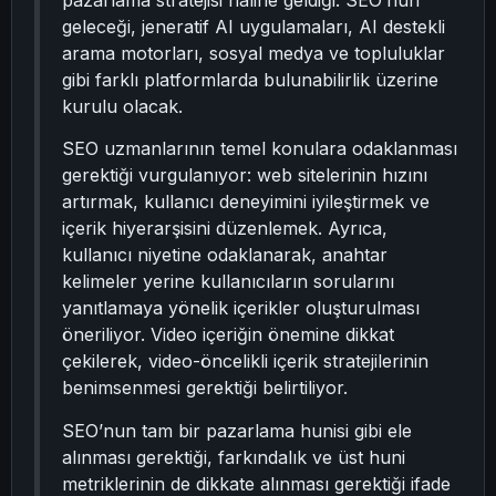
pazarlama stratejisi haline geldiği. SEO’nun
geleceği, jeneratif AI uygulamaları, AI destekli
arama motorları, sosyal medya ve topluluklar
gibi farklı platformlarda bulunabilirlik üzerine
kurulu olacak.
SEO uzmanlarının temel konulara odaklanması
gerektiği vurgulanıyor: web sitelerinin hızını
artırmak, kullanıcı deneyimini iyileştirmek ve
içerik hiyerarşisini düzenlemek. Ayrıca,
kullanıcı niyetine odaklanarak, anahtar
kelimeler yerine kullanıcıların sorularını
yanıtlamaya yönelik içerikler oluşturulması
öneriliyor. Video içeriğin önemine dikkat
çekilerek, video-öncelikli içerik stratejilerinin
benimsenmesi gerektiği belirtiliyor.
SEO’nun tam bir pazarlama hunisi gibi ele
alınması gerektiği, farkındalık ve üst huni
metriklerinin de dikkate alınması gerektiği ifade