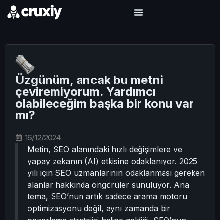
Üzgünüm, ancak bu metni
çeviremiyorum. Yardımcı
olabileceğim başka bir konu var
mı?
16/12/2024
Metin, SEO alanındaki hızlı değişimlere ve
yapay zekanın (AI) etkisine odaklanıyor. 2025
yılı için SEO uzmanlarının odaklanması gereken
alanlar hakkında öngörüler sunuluyor. Ana
tema, SEO’nun artık sadece arama motoru
optimizasyonu değil, aynı zamanda bir