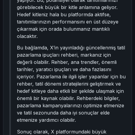
yapıyor. Bu, potansiyel olarak tanıtımlarınızı
görebilecek büyük bir kitle anlamına geliyor.
Hedef kitleniz hala bu platformda aktifse,
tanıtımlarınızın performansını en üst düzeye
çıkarmak için orada bulunmanız mantıklı
olacaktır.
Bu bağlamda, X’in yayınladığı güncellenmiş tatil
pazarlama ipuçları rehberi, markanız için
değerli olabilir. Rehber, ana trendler, önemli
tarihler, yaratıcı ipuçları ve daha fazlasını
içeriyor. Pazarlama ile ilgili işler yapanlar için bu
rehber, tatil dönemi stratejilerini geliştirmek ve
hedef kitleye daha etkili bir şekilde ulaşmak için
önemli bir kaynak olabilir. Rehberdeki bilgiler,
pazarlama kampanyalarınızı optimize etmenize
ve tatil sezonunda daha iyi sonuçlar elde
etmenize yardımcı olabilir.
Sonuç olarak, X platformundaki büyük