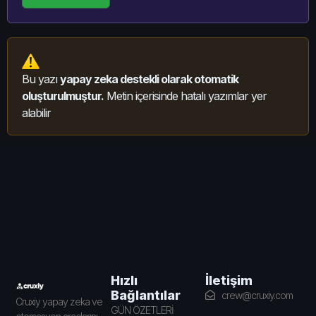
Bu yazı
yapay zeka destekli olarak otomatik
oluşturulmuştur.
Metin içerisinde hatalı yazımlar yer
alabilir
İletişim
Hızlı
Bağlantılar
crew@cruxiy.com
Cruxiy yapay zeka ve
GÜN ÖZETLERİ