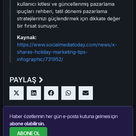
kullanıcı kitlesi ve güncellenmiş pazarlama
ipuçları rehberi, tatil dönemi pazarlama
stratejilerinizi güçlendirmek için dikkate değer
bir fırsat sunuyor.
Kaynak:
https://www.socialmediatoday.com/news/x-
shares-holiday-marketing-tips-
infographic/731952/
PAYLAŞ
Haber özetlerinin her gün e-posta kutuna gelmesi için
abone olabilirsin.
ABONE OL