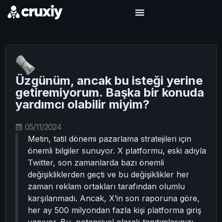
Üzgünüm, ancak bu isteği yerine
getiremiyorum. Başka bir konuda
yardımcı olabilir miyim?
05/11/2024
Metin, tatil dönemi pazarlama stratejileri için
önemli bilgiler sunuyor. X platformu, eski adıyla
Twitter, son zamanlarda bazı önemli
değişikliklerden geçti ve bu değişiklikler her
zaman reklam ortakları tarafından olumlu
karşılanmadı. Ancak, X’in son raporuna göre,
her ay 500 milyondan fazla kişi platforma giriş