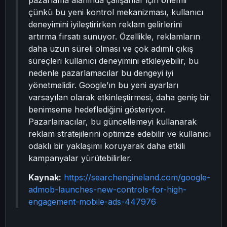
pazarlama alanında çalışanlar için önemli
çünkü bu yeni kontrol mekanizması, kullanıcı
deneyimini iyileştirirken reklam gelirlerini
artırma fırsatı sunuyor. Özellikle, reklamların
daha uzun süreli olması ve çok adımlı çıkış
süreçleri kullanıcı deneyimini etkileyebilir, bu
nedenle pazarlamacılar bu dengeyi iyi
yönetmelidir. Google’ın bu yeni ayarları
varsayılan olarak etkinleştirmesi, daha geniş bir
benimseme hedeflediğini gösteriyor.
Pazarlamacılar, bu güncellemeyi kullanarak
reklam stratejilerini optimize edebilir ve kullanıcı
odaklı bir yaklaşımı koruyarak daha etkili
kampanyalar yürütebilirler.
Kaynak:
https://searchengineland.com/google-
admob-launches-new-controls-for-high-
engagement-mobile-ads-447976