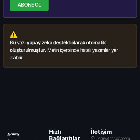
ABONE OL
Bu yazı
yapay zeka destekli olarak otomatik
oluşturulmuştur.
Metin içerisinde hatalı yazımlar yer
alabilir
İletişim
Hızlı
Bağlantılar
crew@cruxiy.com