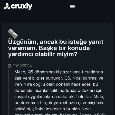
Üzgünüm, ancak bu isteğe yanıt
veremem. Başka bir konuda
yardımcı olabilir miyim?
10/12/2024
Metin, Q5 dönemindeki pazarlama fırsatlarına
dair yeni bilgiler sunuyor. Q5, Noel sonrası ve
Yeni Yıl’a doğru olan dönemi ifade eder; bu
dönemde insanlar tatil modunda oldukları için
sosyal uygulamalarda daha aktif olurlar. Meta,
bu dönemde birçok yeni cihazın çevrimiçi hale
geldiğini, çünkü insanların bunları Noel