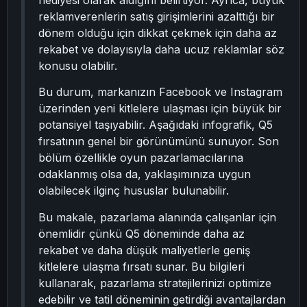
hediyesi olarak aldığını belirtiyor. Ayrıca, büyük
reklamverenlerin satış girişimlerini azalttığı bir
dönem olduğu için dikkat çekmek için daha az
rekabet ve dolayısıyla daha ucuz reklamlar söz
konusu olabilir.
Bu durum, markanızın Facebook ve Instagram
üzerinden yeni kitlelere ulaşması için büyük bir
potansiyel taşıyabilir. Aşağıdaki infografik, Q5
fırsatının genel bir görünümünü sunuyor. Son
bölüm özellikle oyun pazarlamacılarına
odaklanmış olsa da, yaklaşımınıza uygun
olabilecek ilginç hususlar bulunabilir.
Bu makale, pazarlama alanında çalışanlar için
önemlidir çünkü Q5 döneminde daha az
rekabet ve daha düşük maliyetlerle geniş
kitlelere ulaşma fırsatı sunar. Bu bilgileri
kullanarak, pazarlama stratejilerinizi optimize
edebilir ve tatil döneminin getirdiği avantajlardan