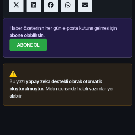
Haber özetlerinin her gün e-posta kutuna gelmesi için
abone olabilirsin.
ABONE OL
Bu yazı
yapay zeka destekli olarak otomatik
oluşturulmuştur.
Metin içerisinde hatalı yazımlar yer
alabilir