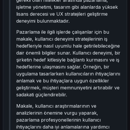
gerekli olan nitelikler arasında pazarlama,
işletme yönetimi, tasarım gibi alanlarda yüksek
lisans derecesi ve UX stratejileri geliştirme
deneyimi bulunmaktadır.
Pazarlama ile ilgili işlerde çalışanlar için bu
makale, kullanıcı deneyimi stratejilerinin iş
hedefleriyle nasıl uyumlu hale getirilebileceğine
dair önemli bilgiler sunar. Kullanıcı deneyimi, bir
şirketin hedef kitlesiyle bağlantı kurmasını ve iş
hedeflerine ulaşmasını sağlar. Örneğin, bir
uygulama tasarlarken kullanıcıların ihtiyaçlarını
anlamak ve bu ihtiyaçlara uygun özellikler
geliştirmek, müşteri memnuniyetini artırabilir ve
sadakati güçlendirebilir.
Makale, kullanıcı araştırmalarının ve
analizlerinin önemine vurgu yaparak,
pazarlama profesyonellerinin kullanıcı
ihtiyaçlarını daha iyi anlamalarına yardımcı