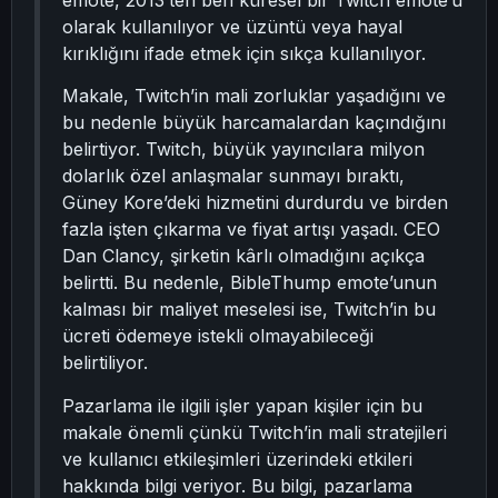
emote, 2013’ten beri küresel bir Twitch emote’u
olarak kullanılıyor ve üzüntü veya hayal
kırıklığını ifade etmek için sıkça kullanılıyor.
Makale, Twitch’in mali zorluklar yaşadığını ve
bu nedenle büyük harcamalardan kaçındığını
belirtiyor. Twitch, büyük yayıncılara milyon
dolarlık özel anlaşmalar sunmayı bıraktı,
Güney Kore’deki hizmetini durdurdu ve birden
fazla işten çıkarma ve fiyat artışı yaşadı. CEO
Dan Clancy, şirketin kârlı olmadığını açıkça
belirtti. Bu nedenle, BibleThump emote’unun
kalması bir maliyet meselesi ise, Twitch’in bu
ücreti ödemeye istekli olmayabileceği
belirtiliyor.
Pazarlama ile ilgili işler yapan kişiler için bu
makale önemli çünkü Twitch’in mali stratejileri
ve kullanıcı etkileşimleri üzerindeki etkileri
hakkında bilgi veriyor. Bu bilgi, pazarlama