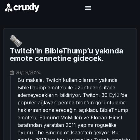
Twitch’in BibleThump’u yakında
emote cennetine gidecek.
26/09/2024
Bu makale, Twitch kullanıcılarının yakında
BibleThump emote’u ile üzüntülerini ifade
edemeyeceklerini bildiriyor. Twitch, 30 Eylül’de
popüler ağlayan pembe blob’un görüntüleme
haklarının sona ereceğini açıkladı. BibleThump
emote’u, Edmund McMillen ve Florian Himsl
tarafından yaratılan 2011 yapımı roguelike
oyunu The Binding of Isaac’ten geliyor. Bu