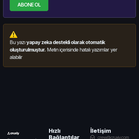
ABONE OL
Bu yazı
yapay zeka destekli olarak otomatik
oluşturulmuştur.
Metin içerisinde hatalı yazımlar yer
alabilir
İletişim
Hızlı
Bağlantılar
crew@cruxiy.com