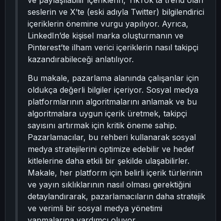
ve paylaşılabilir içeriklerin, TikTok’ta trend olan
seslerin ve X’te (eski adıyla Twitter) bilgilendirici
içeriklerin önemine vurgu yapılıyor. Ayrıca,
LinkedIn’de kişisel marka oluşturmanın ve
Pinterest’te ilham verici içeriklerin nasıl takipçi
kazandırabileceği anlatılıyor.
Bu makale, pazarlama alanında çalışanlar için
oldukça değerli bilgiler içeriyor. Sosyal medya
platformlarının algoritmalarını anlamak ve bu
algoritmalara uygun içerik üretmek, takipçi
sayısını artırmak için kritik öneme sahip.
Pazarlamacılar, bu rehberi kullanarak sosyal
medya stratejilerini optimize edebilir ve hedef
kitlelerine daha etkili bir şekilde ulaşabilirler.
Makale, her platform için belirli içerik türlerinin
ve yayın sıklıklarının nasıl olması gerektiğini
detaylandırarak, pazarlamacıların daha stratejik
ve verimli bir sosyal medya yönetimi
yapmalarına yardımcı oluyor.