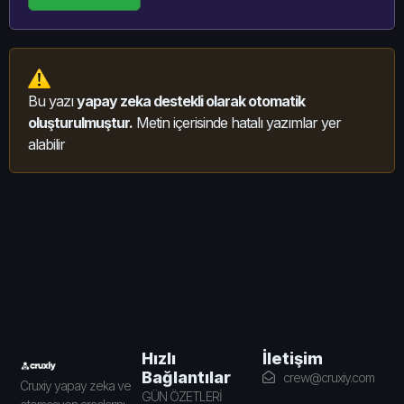
Bu yazı
yapay zeka destekli olarak otomatik
oluşturulmuştur.
Metin içerisinde hatalı yazımlar yer
alabilir
İletişim
Hızlı
Bağlantılar
crew@cruxiy.com
Cruxiy yapay zeka ve
GÜN ÖZETLERİ