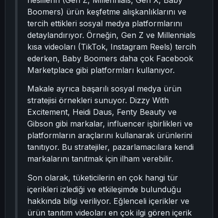
nesillerin (Gen Z, Millennials, Gen X, Baby
Boomers) ürün keşfetme alışkanlıklarını ve
tercih ettikleri sosyal medya platformlarını
detaylandırıyor. Örneğin, Gen Z ve Millennials
kısa videoları (TikTok, Instagram Reels) tercih
ederken, Baby Boomers daha çok Facebook
Marketplace gibi platformları kullanıyor.
Makale ayrıca başarılı sosyal medya ürün
stratejisi örnekleri sunuyor. Dizzy With
Excitement, Heidi Daus, Fenty Beauty ve
Gibson gibi markalar, influencer işbirlikleri ve
platformların araçlarını kullanarak ürünlerini
tanıtıyor. Bu stratejiler, pazarlamacılara kendi
markalarını tanıtmak için ilham verebilir.
Son olarak, tüketicilerin en çok hangi tür
içerikleri izlediği ve etkileşimde bulunduğu
hakkında bilgi veriliyor. Eğlenceli içerikler ve
ürün tanıtım videoları en çok ilgi gören içerik