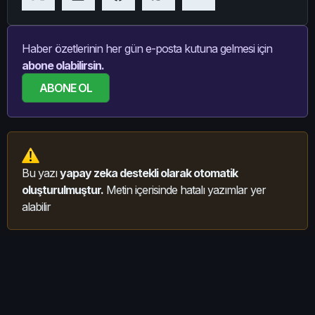
Haber özetlerinin her gün e-posta kutuna gelmesi için
abone olabilirsin.
ABONE OL
Bu yazı
yapay zeka destekli olarak otomatik
oluşturulmuştur.
Metin içerisinde hatalı yazımlar yer
alabilir