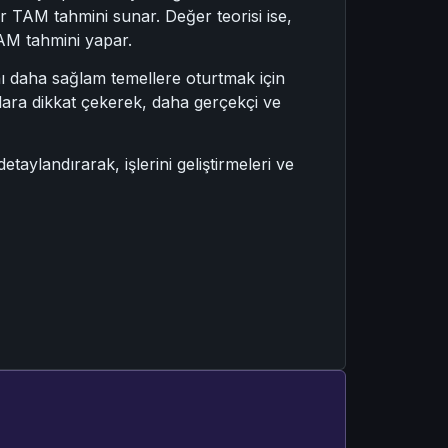
r TAM tahmini sunar. Değer teorisi ise,
AM tahmini yapar.
ını daha sağlam temellere oturtmak için
lara dikkat çekerek, daha gerçekçi ve
ylandırarak, işlerini geliştirmeleri ve