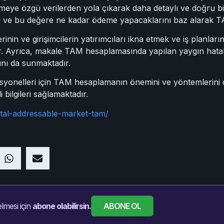
meye özgü verilerden yola çıkarak daha detaylı ve doğru bi
ri ve bu değere ne kadar ödeme yapacaklarını baz alarak T
rinin ve girişimcilerin yatırımcıları ikna etmek ve iş planlar
rdır. Ayrıca, makale TAM hesaplamasında yapılan yaygın hata
ını da sunmaktadır.
onelleri için TAM hesaplamanın önemini ve yöntemlerini deta
i bilgileri sağlamaktadır.
otal-addressable-market-tam/
ABONE OL
lmesi için
abone olabilirsin.