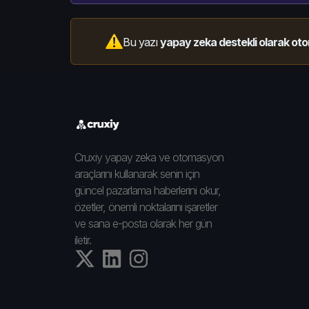
Bu yazı
yapay zeka destekli olarak oto
Cruxiy yapay zeka ve otomasyon
araçlarını kullanarak senin için
güncel pazarlama haberlerini okur,
özetler, önemli noktalarını işaretler
ve sana e-posta olarak her gün
iletir.