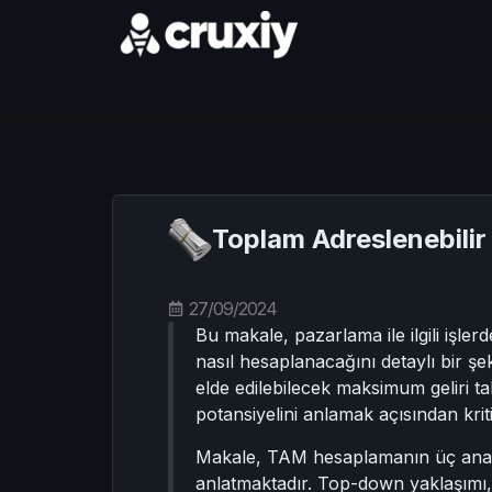
Toplam Adreslenebilir 
27/09/2024
Bu makale, pazarlama ile ilgili işl
nasıl hesaplanacağını detaylı bir 
elde edilebilecek maksimum geliri 
potansiyelini anlamak açısından kritik
Makale, TAM hesaplamanın üç ana y
anlatmaktadır. Top-down yaklaşımı,