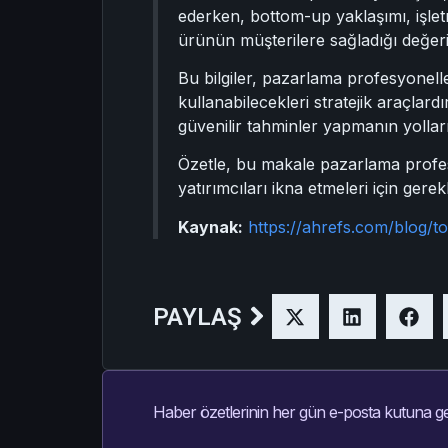
ederken, bottom-up yaklaşımı, işlet
ürünün müşterilere sağladığı değe
Bu bilgiler, pazarlama profesyonelle
kullanabilecekleri stratejik araçla
güvenilir tahminler yapmanın yollar
Özetle, bu makale pazarlama profesy
yatırımcıları ikna etmeleri için gerekl
Kaynak:
https://ahrefs.com/blog/t
PAYLAŞ
Haber özetlerinin her gün e-posta kutuna ge