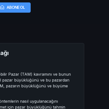
ABONE OL
nağı
enebilir Pazar (TAM) kavramını ve bunun
iyel pazar büyüklüğünü ve bu pazardan
n TAM, pazarın büyüklüğünü ve büyüme
ntemlerin nasıl uygulanacağını
izmet için pazar büyüklüğünü tahmin