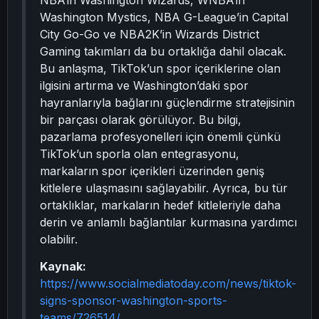
NBA’in Washington Wizards, WNBA’in
Washington Mystics, NBA G-League’in Capital
City Go-Go ve NBA2K’in Wizards District
Gaming takımları da bu ortaklığa dahil olacak.
Bu anlaşma, TikTok’un spor içeriklerine olan
ilgisini artırma ve Washington’daki spor
hayranlarıyla bağlarını güçlendirme stratejisinin
bir parçası olarak görülüyor. Bu bilgi,
pazarlama profesyonelleri için önemli çünkü
TikTok’un sporla olan entegrasyonu,
markaların spor içerikleri üzerinden geniş
kitlelere ulaşmasını sağlayabilir. Ayrıca, bu tür
ortaklıklar, markaların hedef kitleleriyle daha
derin ve anlamlı bağlantılar kurmasına yardımcı
olabilir.
Kaynak:
https://www.socialmediatoday.com/news/tiktok-
signs-sponsor-washington-sports-
teams/726514/