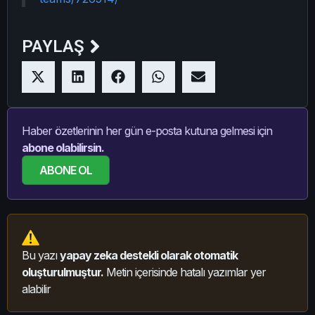
PAYLAŞ
Haber özetlerinin her gün e-posta kutuna gelmesi için
abone olabilirsin.
ABONE OL
Bu yazı
yapay zeka destekli olarak otomatik
oluşturulmuştur.
Metin içerisinde hatalı yazımlar yer
alabilir