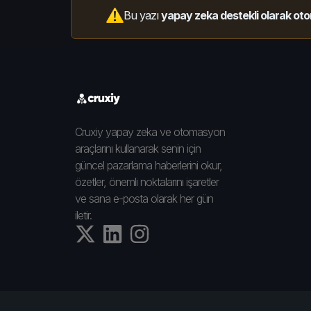
Bu yazı
yapay zeka destekli olarak oto
Cruxiy yapay zeka ve otomasyon
araçlarını kullanarak senin için
güncel pazarlama haberlerini okur,
özetler, önemli noktalarını işaretler
ve sana e-posta olarak her gün
iletir.