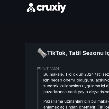
TikTok, Tatil Sezonu İç
12/11/2024
Bu makale, TikTok’un 2024 tatil sez
için neden önemli olduğunu açıklıyo
sunarak kullanıcıları uygulama içi al
pazarlarında canlı yayın alışverişine 
Pazarlama uzmanları için bu makale, T
anlamak açısından önemlidir. TikTok’