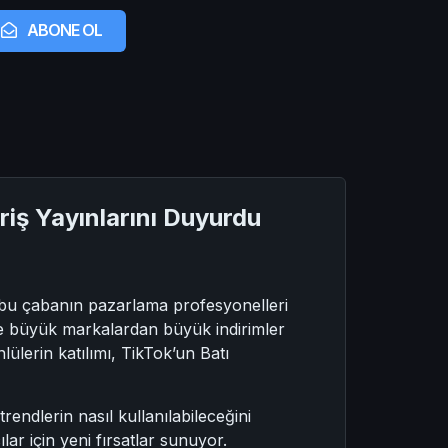
ABONE OL
eriş Yayınlarını Duyurdu
e bu çabanın pazarlama profesyonelleri
 ve büyük markalardan büyük indirimler
nlülerin katılımı, TikTok’un Batı
rendlerin nasıl kullanılabileceğini
ar için yeni fırsatlar sunuyor.