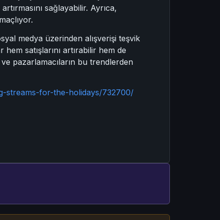
 artırmasını sağlayabilir. Ayrıca,
amaçlıyor.
syal medya üzerinden alışverişi teşvik
ar hem satışlarını artırabilir hem de
ini ve pazarlamacıların bu trendlerden
g-streams-for-the-holidays/732700/