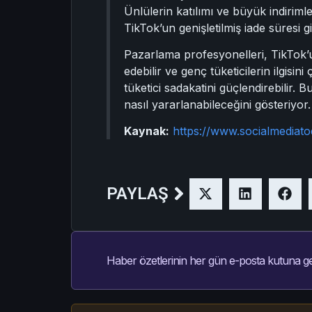
Ünlülerin katılımı ve büyük indirimle
TikTok’un genişletilmiş iade süresi gi
Pazarlama profesyonelleri, TikTok’u
edebilir ve genç tüketicilerin ilgisin
tüketici sadakatini güçlendirebilir. 
nasıl yararlanabileceğini gösteriyor.
Kaynak:
https://www.socialmediato
PAYLAŞ
Haber özetlerinin her gün e-posta kutuna ge