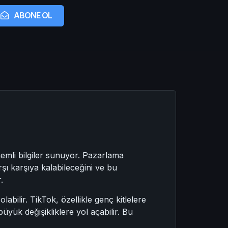
ABONE OL
emli bilgiler sunuyor. Pazarlama
şı karşıya kalabileceğini ve bu
.
bilir. TikTok, özellikle genç kitlelere
yük değişikliklere yol açabilir. Bu