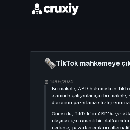
TikTok mahkemeye çı
14/09/2024
Bu makale, ABD hükümetinin TikTok’u
alanında çalışanlar için bu makale,
durumun pazarlama stratejilerini nas
Öncelikle, TikTok’un ABD’de yasaklan
ulaşmak için önemli bir platformdur
nedenle, pazarlamacıların alternatif