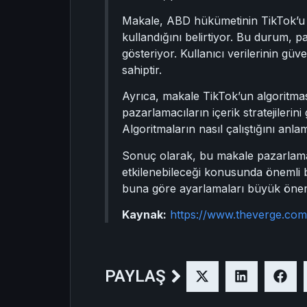
Makale, ABD hükümetinin TikTok’u ul
kullandığını belirtiyor. Bu durum, pa
gösteriyor. Kullanıcı verilerinin gü
sahiptir.
Ayrıca, makale TikTok’un algoritması
pazarlamacıların içerik stratejilerini
Algoritmaların nasıl çalıştığını anla
Sonuç olarak, bu makale pazarlamac
etkilenebileceği konusunda önemli bi
buna göre ayarlamaları büyük önem
Kaynak:
https://www.theverge.com
PAYLAŞ