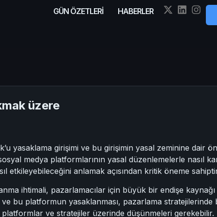
GÜN ÖZETLERİ
HABERLER
kmak üzere
 yasaklama girişimi ve bu girişimin yasal zeminine dair ön
 sosyal medya platformlarının yasal düzenlemelerle nasıl kar
ıl etkileyebileceğini anlamak açısından kritik öneme sahiptir
ma ihtimali, pazarlamacılar için büyük bir endişe kaynağı ola
 ve bu platformun yasaklanması, pazarlama stratejilerinde bü
 platformlar ve stratejiler üzerinde düşünmeleri gerekebilir.