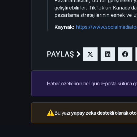
Pazarlamacılar, bu tür gelişmeleri yak
geliştirebilirler. TikTok’un Kanada’
pazarlama stratejilerinin esnek ve u
Kaynak:
https://www.socialmediat
PAYLAŞ
Haber özetlerinin her gün e-posta kutuna ge
Bu yazı
yapay zeka destekli olarak oto