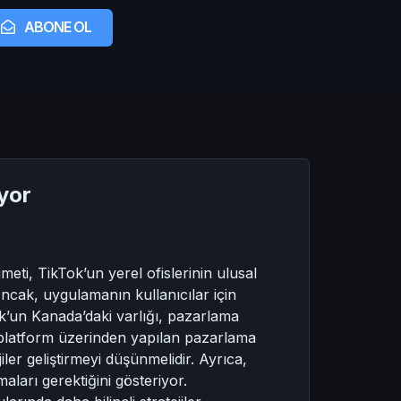
ABONE OL
iyor
ti, TikTok’un yerel ofislerinin ulusal
 Ancak, uygulamanın kullanıcılar için
’un Kanada’daki varlığı, pazarlama
u platform üzerinden yapılan pazarlama
iler geliştirmeyi düşünmelidir. Ayrıca,
maları gerektiğini gösteriyor.