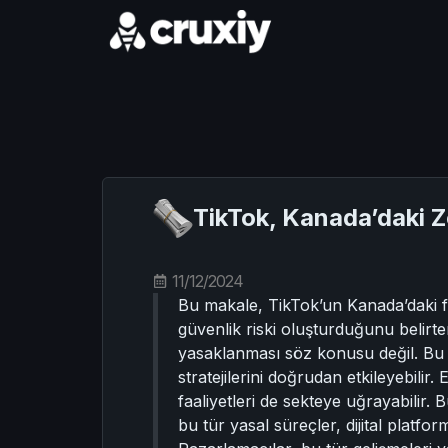
TikTok, Kanada’daki Zo
11/12/2024
Bu makale, TikTok’un Kanada’daki fa
güvenlik riski oluşturduğunu belirter
yasaklanması söz konusu değil. Bu 
stratejilerini doğrudan etkileyebil
faaliyetleri de sekteye uğrayabilir. 
bu tür yasal süreçler, dijital platfo