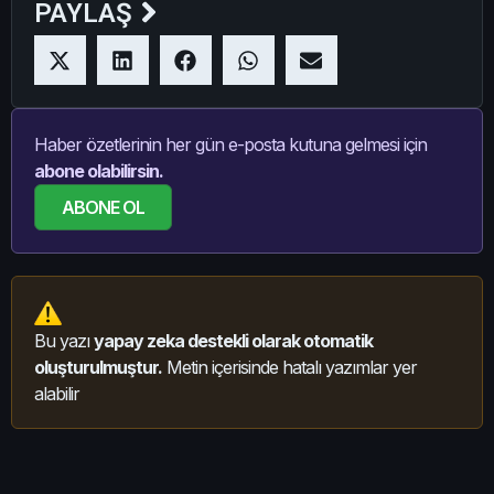
PAYLAŞ
Haber özetlerinin her gün e-posta kutuna gelmesi için
abone olabilirsin.
ABONE OL
Bu yazı
yapay zeka destekli olarak otomatik
oluşturulmuştur.
Metin içerisinde hatalı yazımlar yer
alabilir