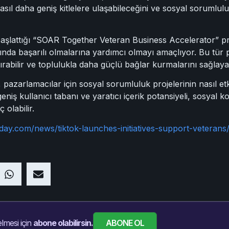
asıl daha geniş kitlelere ulaşabileceğini ve sosyal sorumlulu
başlattığı “SOAR Together Veteran Business Accelerator” pr
sında başarılı olmalarına yardımcı olmayı amaçlıyor. Bu tür
ırabilir ve toplulukla daha güçlü bağlar kurmalarını sağlayab
pazarlamacılar için sosyal sorumluluk projelerinin nasıl etki
niş kullanıcı tabanı ve yaratıcı içerik potansiyeli, sosyal 
 olabilir.
day.com/news/tiktok-launches-initiatives-support-veteran
ABONE OL
lmesi için
abone olabilirsin.