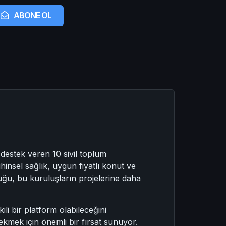
ABONE OL
e destek veren 10 sivil toplum
hinsel sağlık, uygun fiyatlı konut ve
uluğu, bu kuruluşların projelerine daha
li bir platform olabileceğini
çekmek için önemli bir fırsat sunuyor.