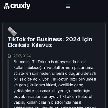
TikTok for Business: 2024 İçin
Eksiksiz Kılavuz
12/07/2024
Bu metin, TikTok’un iş dünyasında nasıl
kullanılabileceğini ve platformun pazarlama
stratejileri için neden önemli olduğunu detaylı
bir şekilde açıklıyor. TikTok’un hızlı büyümesi
ve geniş kullanıcı kitlesi, özellikle genç
yetişkinlere ulaşmak isteyen işletmeler için
büyük fırsatlar sunuyor. TikTok’un kültürel
yapısı, kullanıcıların platformda nasıl