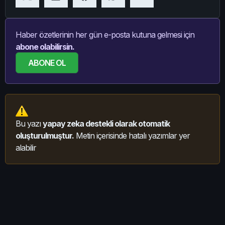
Haber özetlerinin her gün e-posta kutuna gelmesi için
abone olabilirsin.
ABONE OL
Bu yazı
yapay zeka destekli olarak otomatik
oluşturulmuştur.
Metin içerisinde hatalı yazımlar yer
alabilir