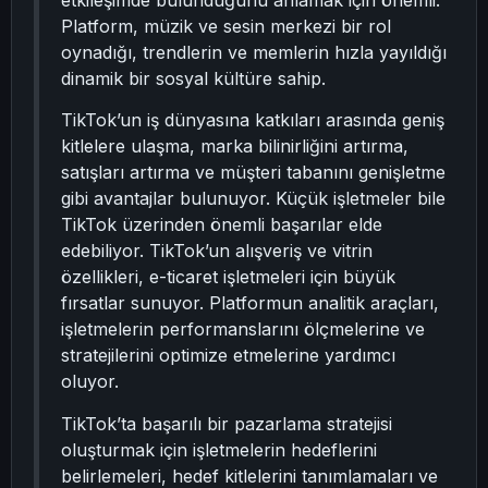
etkileşimde bulunduğunu anlamak için önemli.
Platform, müzik ve sesin merkezi bir rol
oynadığı, trendlerin ve memlerin hızla yayıldığı
dinamik bir sosyal kültüre sahip.
TikTok’un iş dünyasına katkıları arasında geniş
kitlelere ulaşma, marka bilinirliğini artırma,
satışları artırma ve müşteri tabanını genişletme
gibi avantajlar bulunuyor. Küçük işletmeler bile
TikTok üzerinden önemli başarılar elde
edebiliyor. TikTok’un alışveriş ve vitrin
özellikleri, e-ticaret işletmeleri için büyük
fırsatlar sunuyor. Platformun analitik araçları,
işletmelerin performanslarını ölçmelerine ve
stratejilerini optimize etmelerine yardımcı
oluyor.
TikTok’ta başarılı bir pazarlama stratejisi
oluşturmak için işletmelerin hedeflerini
belirlemeleri, hedef kitlelerini tanımlamaları ve