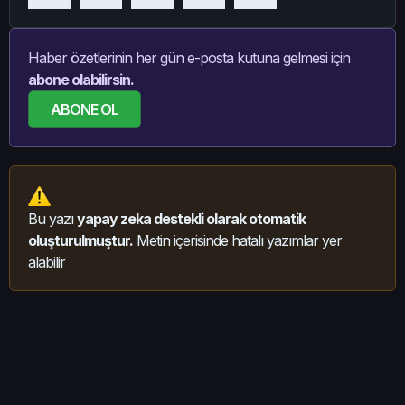
Haber özetlerinin her gün e-posta kutuna gelmesi için
abone olabilirsin.
ABONE OL
Bu yazı
yapay zeka destekli olarak otomatik
oluşturulmuştur.
Metin içerisinde hatalı yazımlar yer
alabilir