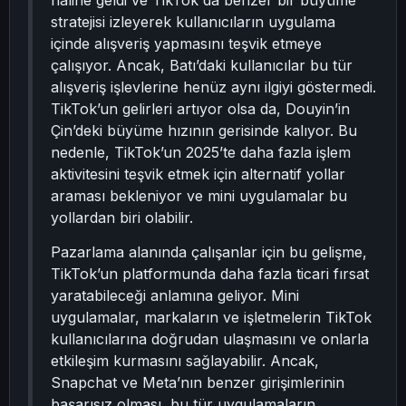
haline geldi ve TikTok da benzer bir büyüme
stratejisi izleyerek kullanıcıların uygulama
içinde alışveriş yapmasını teşvik etmeye
çalışıyor. Ancak, Batı’daki kullanıcılar bu tür
alışveriş işlevlerine henüz aynı ilgiyi göstermedi.
TikTok’un gelirleri artıyor olsa da, Douyin’in
Çin’deki büyüme hızının gerisinde kalıyor. Bu
nedenle, TikTok’un 2025’te daha fazla işlem
aktivitesini teşvik etmek için alternatif yollar
araması bekleniyor ve mini uygulamalar bu
yollardan biri olabilir.
Pazarlama alanında çalışanlar için bu gelişme,
TikTok’un platformunda daha fazla ticari fırsat
yaratabileceği anlamına geliyor. Mini
uygulamalar, markaların ve işletmelerin TikTok
kullanıcılarına doğrudan ulaşmasını ve onlarla
etkileşim kurmasını sağlayabilir. Ancak,
Snapchat ve Meta’nın benzer girişimlerinin
başarısız olması, bu tür uygulamaların