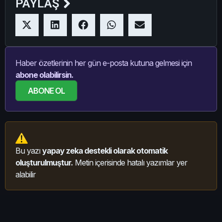
PAYLAŞ
Haber özetlerinin her gün e-posta kutuna gelmesi için
abone olabilirsin.
ABONE OL
Bu yazı
yapay zeka destekli olarak otomatik
oluşturulmuştur.
Metin içerisinde hatalı yazımlar yer
alabilir